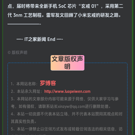
点，届时将带来全新手机 SoC 芯片“玄戒 O1”，采用第二
代 3nm 工艺制程。雷军发文回顾了小米玄戒的研发之路。
———————-
—- IT之家新闻 End —-
©
版权声明
文章版权声
明
罗博客
1、本网站名称：
2、本站永久网址：
http://www.luopeiwen.com
3、本网站的文章部分内容可能来源于网络，仅供大家学习与参
考，如有侵权，请联系站长xinzyw@qq.com进行删除处理。
4、本站一切资源不代表本站立场，并不代表本站赞同其观点和对
其真实性负责。
5、本站一律禁止以任何方式发布或转载任何违法的相关信息，访