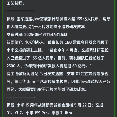
工艺制程。
———————-
标题: 雷军透露小米玄戒累计研发投入超 135 亿人民币，消息
称大概需要出货千万片才能摊平造芯研发成本
发布时间: 2025-05-19T11:47:41.533
新闻简介: 小米创办人，董事长兼 CEO 雷军今日发文回顾了
小米玄戒的研发之路：“截止今年 4 月底，玄戒累计研发投
入已经超过了 135 亿人民币。目前，研发团队已经超过了
2500 人，今年预计的研发投入将超过 60 亿元。”
博主 @数码闲聊站 今日发文透露，玄戒 O1 定位是高端旗舰
芯，第二代 3nm 工艺流片成本极高，因此小米造芯投入已超
百亿，大概需要出货千万片才能摊平研发成本。
———————-
标题: 小米 15 周年战略新品发布会定档 5 月 22 日：玄戒
O1、YU7、小米 15S Pro、平板 7 Ultra