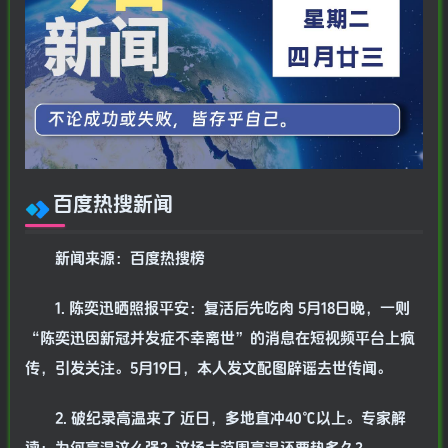
百度热搜新闻
新闻来源：百度热搜榜
1. 陈奕迅晒照报平安：复活后先吃肉 5月18日晚，一则
“陈奕迅因新冠并发症不幸离世”的消息在短视频平台上疯
传，引发关注。5月19日，本人发文配图辟谣去世传闻。
2. 破纪录高温来了 近日，多地直冲40℃以上。专家解