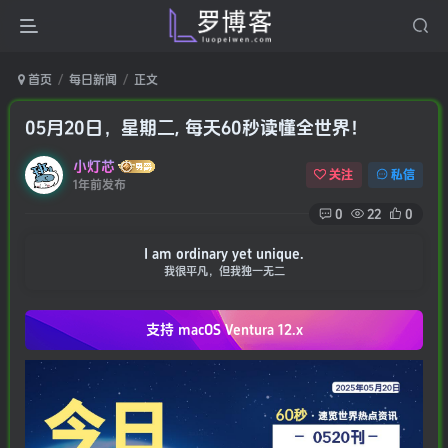
首页
每日新闻
正文
05月20日，星期二, 每天60秒读懂全世界！
小灯芯
关注
私信
1年前发布
0
22
0
I am ordinary yet unique.
我很平凡，但我独一无二
支持 macOS
Ventura 12.x