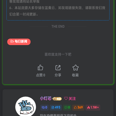
客发现请向站长举报
6、本站资源大多存储在蓝奏云，如发现链接失效，请联系我们我
们会第一时间更新。
THE END
每日新闻
喜欢就支持一下吧
点赞
0
分享
收藏
小灯芯
关注
0
493
0
369
1.1W+
别在恐惧面前低下你的头