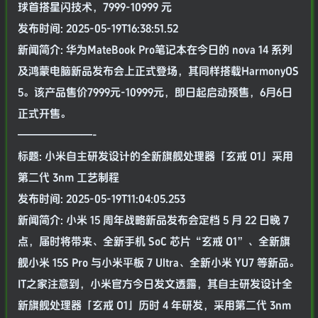
球首搭星闪技术，7999-10999 元
发布时间: 2025-05-19T16:38:51.52
新闻简介: 华为MateBook Pro笔记本在今日的 nova 14 系列
及鸿蒙电脑新品发布会上正式登场，其同样搭载HarmonyOS
5。该产品售价7999元-10999元，即日起启动预售，6月6日
正式开售。
———————-
标题: 小米自主研发设计的全新旗舰处理器「玄戒 O1」采用
第二代 3nm 工艺制程
发布时间: 2025-05-19T11:04:05.253
新闻简介: 小米 15 周年战略新品发布会定档 5 月 22 日晚 7
点，届时将带来、全新手机 SoC 芯片“玄戒 O1”、全新旗
舰小米 15S Pro 与小米平板 7 Ultra、全新小米 YU7 等新品。
IT之家注意到，小米官方今日发文透露，其自主研发设计全
新旗舰处理器「玄戒 O1」历时 4 年研发，采用第二代 3nm