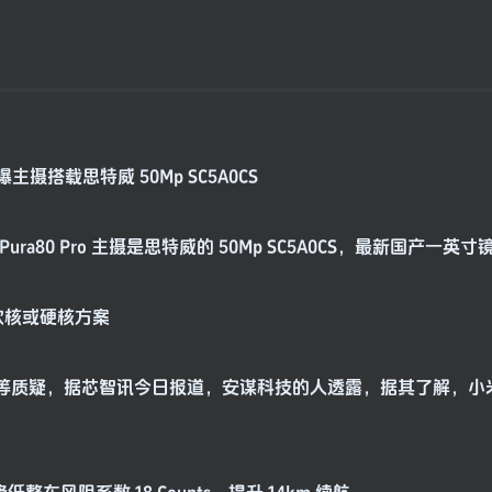
曝主摄搭载思特威 50Mp SC5A0CS
a80 Pro 主摄是思特威的 50Mp SC5A0CS，最新国产一英寸
 软核或硬核方案
 Client 等质疑，据芯智讯今日报道，安谋科技的人透露，据其了解，小