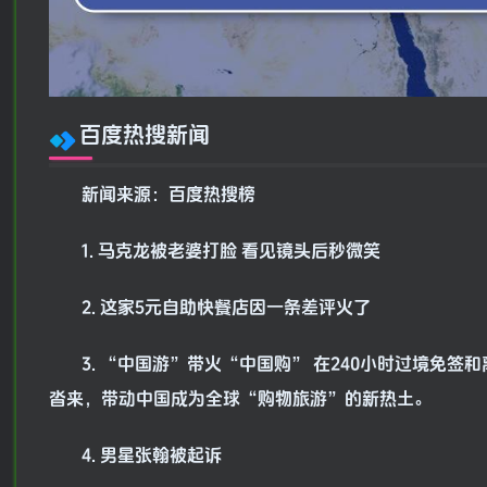
百度热搜新闻
新闻来源：百度热搜榜
1. 马克龙被老婆打脸 看见镜头后秒微笑
2. 这家5元自助快餐店因一条差评火了
3. “中国游”带火“中国购” 在240小时过境
沓来，带动中国成为全球“购物旅游”的新热土。
4. 男星张翰被起诉