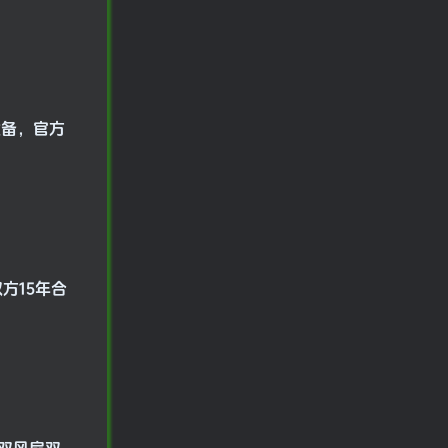
台设备，官方
方15年合