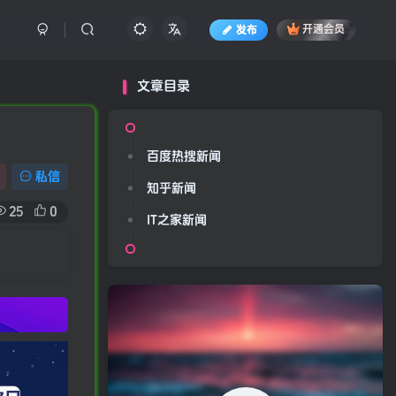
发布
开通会员
文章目录
百度热搜新闻
私信
知乎新闻
25
0
IT之家新闻