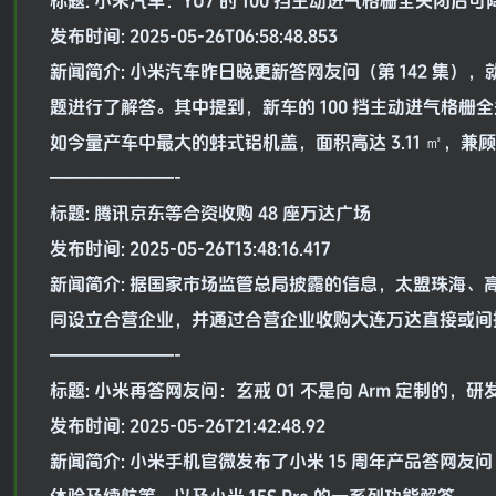
标题: 小米汽车：YU7 的 100 挡主动进气格栅全关闭后可降低
发布时间: 2025-05-26T06:58:48.853
新闻简介: 小米汽车昨日晚更新答网友问（第 142 集），
题进行了解答。其中提到，新车的 100 挡主动进气格栅全关闭
如今量产车中最大的蚌式铝机盖，面积高达 3.11 ㎡，兼
———————-
标题: 腾讯京东等合资收购 48 座万达广场
发布时间: 2025-05-26T13:48:16.417
新闻简介: 据国家市场监管总局披露的信息，太盟珠海
同设立合营企业，并通过合营企业收购大连万达直接或间接持有
———————-
标题: 小米再答网友问：玄戒 O1 不是向 Arm 定制的，研发
发布时间: 2025-05-26T21:42:48.92
新闻简介: 小米手机官微发布了小米 15 周年产品答网友问（第