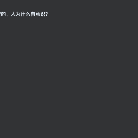
成的，人为什么有意识？
？