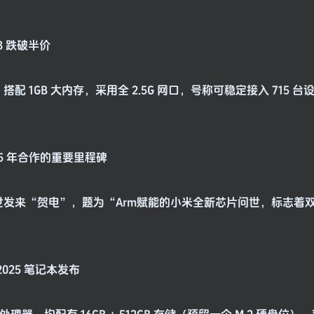
18 跌破半价
0 月，搭配 1GB 大内存，采用全 2.5G 网口，号称可稳定接入 715 
15 年合作的重要里程碑
问世发来“贺电”，题为“Arm赋能的小米全新芯片问世，标志着双
 2025 笔记本发布