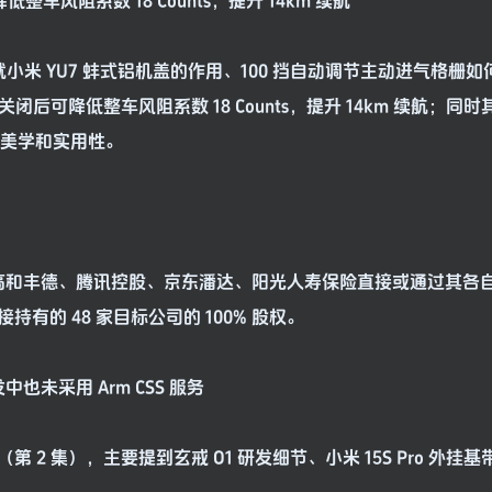
整车风阻系数 18 Counts，提升 14km 续航
就小米 YU7 蚌式铝机盖的作用、100 挡自动调节主动进气格栅
后可降低整车风阻系数 18 Counts，提升 14km 续航；同
顾美学和实用性。
、高和丰德、腾讯控股、京东潘达、阳光人寿保险直接或通过其各
的 48 家目标公司的 100% 股权。
中也未采用 Arm CSS 服务
 2 集），主要提到玄戒 O1 研发细节、小米 15S Pro 外挂