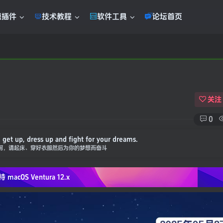
题插件
技术教程
软件工具
论坛首页
！
关注
0
get up, dress up and fight for your dreams.
何，请起床、穿好衣服然后为你的梦想而奋斗
持 macOS
Ventura 12.x