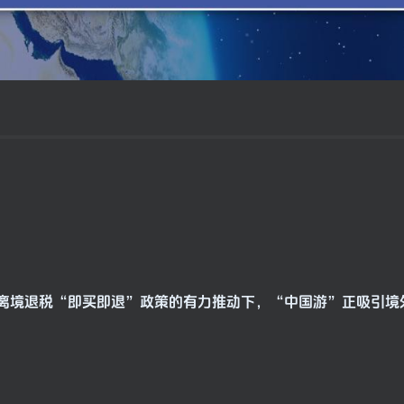
免签和离境退税“即买即退”政策的有力推动下，“中国游”正吸引