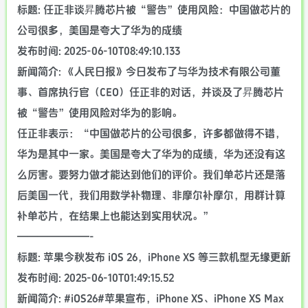
标题: 任正非谈昇腾芯片被“警告”使用风险：中国做芯片的
公司很多，美国是夸大了华为的成绩
发布时间: 2025-06-10T08:49:10.133
新闻简介: 《人民日报》今日发布了与华为技术有限公司董
事、首席执行官（CEO）任正非的对话，并谈及了昇腾芯片
被“警告”使用风险对华为的影响。
任正非表示：“中国做芯片的公司很多，许多都做得不错，
华为是其中一家。美国是夸大了华为的成绩，华为还没有这
么厉害。要努力做才能达到他们的评价。我们单芯片还是落
后美国一代，我们用数学补物理、非摩尔补摩尔，用群计算
补单芯片，在结果上也能达到实用状况。”
———————-
标题: 苹果今秋发布 iOS 26，iPhone XS 等三款机型无缘更新
发布时间: 2025-06-10T01:49:15.52
新闻简介: #iOS26#苹果宣布，iPhone XS、iPhone XS Max