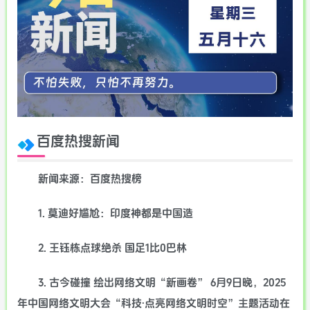
百度热搜新闻
新闻来源：百度热搜榜
1. 莫迪好尴尬：印度神都是中国造
2. 王钰栋点球绝杀 国足1比0巴林
3. 古今碰撞 绘出网络文明“新画卷” 6月9日晚，2025
年中国网络文明大会“科技·点亮网络文明时空”主题活动在