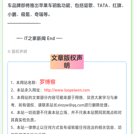
车品牌即将推出苹果车钥匙功能，包括讴歌、TATA、红旗、
小鹏、极氪、奇瑞等。
———————-
—- IT之家新闻 End —-
©
版权声明
文章版权声
明
罗博客
1、本网站名称：
2、本站永久网址：
http://www.luopeiwen.com
3、本网站的文章部分内容可能来源于网络，仅供大家学习与参
考，如有侵权，请联系站长xinzyw@qq.com进行删除处理。
4、本站一切资源不代表本站立场，并不代表本站赞同其观点和对
其真实性负责。
5、本站一律禁止以任何方式发布或转载任何违法的相关信息，访