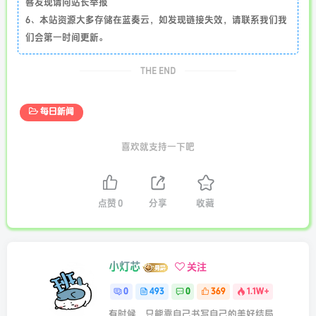
客发现请向站长举报
6、本站资源大多存储在蓝奏云，如发现链接失效，请联系我们我
们会第一时间更新。
THE END
每日新闻
喜欢就支持一下吧
点赞
0
分享
收藏
小灯芯
关注
0
493
0
369
1.1W+
有时候，只能靠自己书写自己的美好结局