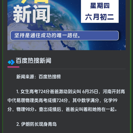
百度热搜新闻
新闻来源：百度热搜榜
1. 女生高考724分爸爸激动到尖叫 6月25日，河南开封高
中代易瓒物理类高考成绩724分，其中数学满分，化学99
分，物理98分。查出成绩后，爸爸尖叫着和她抱在一起。
2. 伊朗防长现身青岛