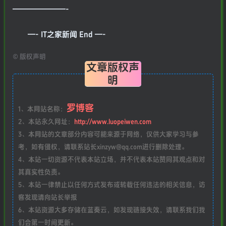
———————-
—- IT之家新闻 End —-
©
版权声明
文章版权声
明
罗博客
1、本网站名称：
2、本站永久网址：
http://www.luopeiwen.com
3、本网站的文章部分内容可能来源于网络，仅供大家学习与参
考，如有侵权，请联系站长xinzyw@qq.com进行删除处理。
4、本站一切资源不代表本站立场，并不代表本站赞同其观点和对
其真实性负责。
5、本站一律禁止以任何方式发布或转载任何违法的相关信息，访
客发现请向站长举报
6、本站资源大多存储在蓝奏云，如发现链接失效，请联系我们我
们会第一时间更新。