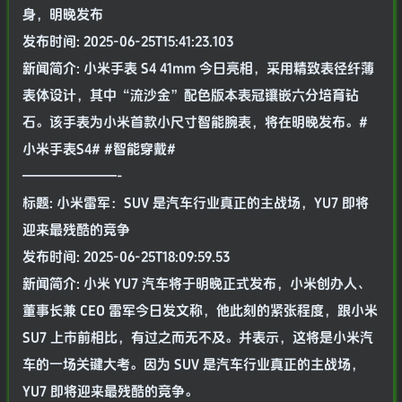
身，明晚发布
发布时间: 2025-06-25T15:41:23.103
新闻简介: 小米手表 S4 41mm 今日亮相，采用精致表径纤薄
表体设计，其中“流沙金”配色版本表冠镶嵌六分培育钻
石。该手表为小米首款小尺寸智能腕表，将在明晚发布。#
小米手表S4# #智能穿戴#
———————-
标题: 小米雷军：SUV 是汽车行业真正的主战场，YU7 即将
迎来最残酷的竞争
发布时间: 2025-06-25T18:09:59.53
新闻简介: 小米 YU7 汽车将于明晚正式发布，小米创办人、
董事长兼 CEO 雷军今日发文称，他此刻的紧张程度，跟小米
SU7 上市前相比，有过之而无不及。并表示，这将是小米汽
车的一场关键大考。因为 SUV 是汽车行业真正的主战场，
YU7 即将迎来最残酷的竞争。