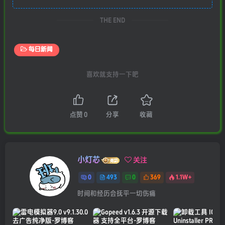
THE END
每日新闻
喜欢就支持一下吧
点赞
0
分享
收藏
小灯芯
关注
0
493
0
369
1.1W+
时间和经历会抚平一切伤痛