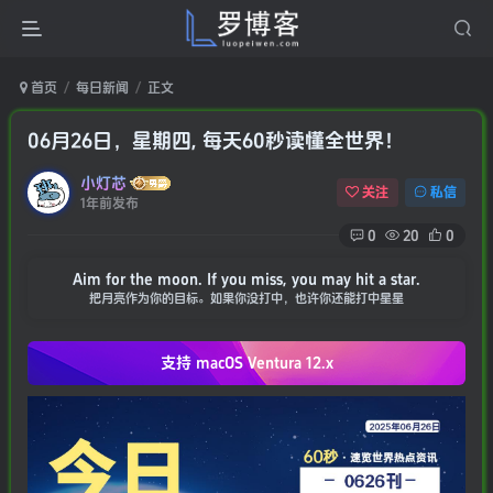
首页
每日新闻
正文
06月26日，星期四, 每天60秒读懂全世界！
小灯芯
关注
私信
1年前发布
0
20
0
Aim for the moon. If you miss, you may hit a star.
把月亮作为你的目标。如果你没打中，也许你还能打中星星
支持 macOS
Ventura 12.x