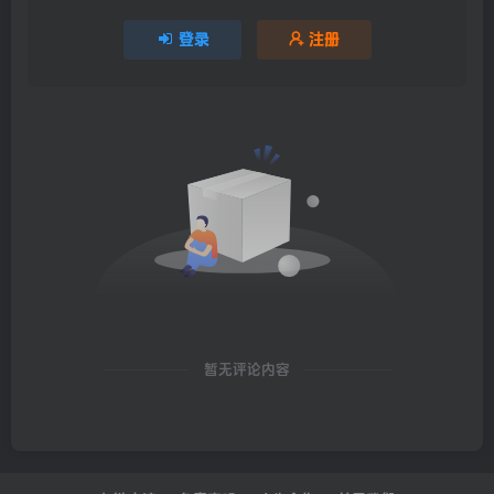
登录
注册
暂无评论内容