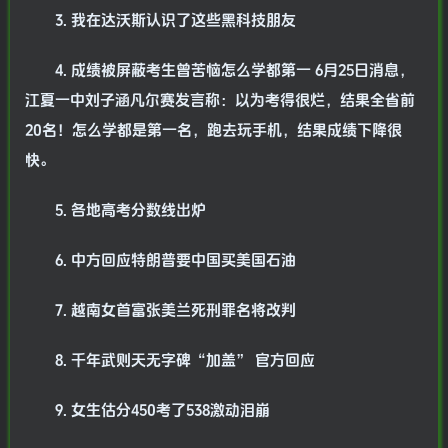
3. 我在达沃斯认识了这些黑科技朋友
4. 成绩被屏蔽考生曾苦恼怎么学都第一 6月25日消息，
江夏一中刘子涵凡尔赛发言称：以为考得很烂，结果全省前
20名！怎么学都是第一名，跑去玩手机，结果成绩下降很
快。
5. 各地高考分数线出炉
6. 中方回应特朗普要中国买美国石油
7. 越南女首富张美兰死刑罪名将改判
8. 千年武则天无字碑“加盖” 官方回应
9. 女生估分450考了538激动泪崩