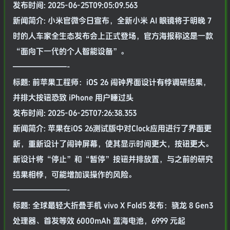
发布时间: 2025-06-25T09:05:09.563
新闻简介: 小米官微今日宣布，全新小米 AI 眼镜将于明晚 7
时的人车家全生态发布会上正式登场，官方海报称这是一款
“面向下一代的个人智能设备”。
———————-
标题: 前苹果工程师：iOS 26 闹钟界面设计有悖调研结果，
并排大按钮恐致 iPhone 用户睡过头
发布时间: 2025-06-25T07:26:38.353
新闻简介: 苹果在iOS 26测试版中对Clock应用进行了界面更
新，重新设计了闹钟屏幕，使其显示时间更大，按钮更大。
新设计将“停止”和“暂停”按钮并排放置，与之前的研究
结果相悖，可能增加误操作的风险。
———————-
标题: 全球最轻大折叠手机 vivo X Fold5 发布：骁龙 8 Gen3
处理器、首发等效 6000mAh 蓝海电池，6999 元起