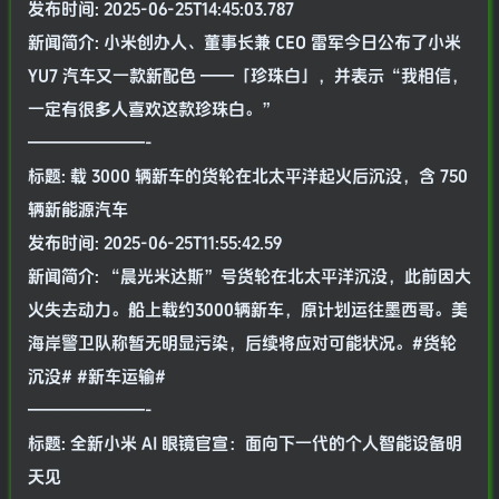
发布时间: 2025-06-25T14:45:03.787
新闻简介: 小米创办人、董事长兼 CEO 雷军今日公布了小米
YU7 汽车又一款新配色 ——「珍珠白」，并表示“我相信，
一定有很多人喜欢这款珍珠白。”
———————-
标题: 载 3000 辆新车的货轮在北太平洋起火后沉没，含 750
辆新能源汽车
发布时间: 2025-06-25T11:55:42.59
新闻简介: “晨光米达斯”号货轮在北太平洋沉没，此前因大
火失去动力。船上载约3000辆新车，原计划运往墨西哥。美
海岸警卫队称暂无明显污染，后续将应对可能状况。#货轮
沉没# #新车运输#
———————-
标题: 全新小米 AI 眼镜官宣：面向下一代的个人智能设备明
天见