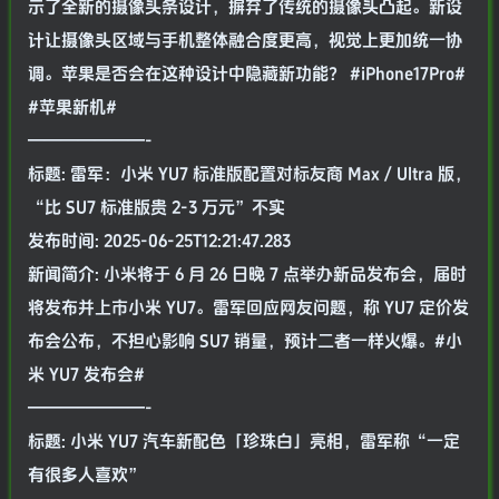
示了全新的摄像头条设计，摒弃了传统的摄像头凸起。新设
计让摄像头区域与手机整体融合度更高，视觉上更加统一协
调。苹果是否会在这种设计中隐藏新功能？ #iPhone17Pro#
#苹果新机#
———————-
标题: 雷军：小米 YU7 标准版配置对标友商 Max / Ultra 版，
“比 SU7 标准版贵 2-3 万元”不实
发布时间: 2025-06-25T12:21:47.283
新闻简介: 小米将于 6 月 26 日晚 7 点举办新品发布会，届时
将发布并上市小米 YU7。雷军回应网友问题，称 YU7 定价发
布会公布，不担心影响 SU7 销量，预计二者一样火爆。#小
米 YU7 发布会#
———————-
标题: 小米 YU7 汽车新配色「珍珠白」亮相，雷军称“一定
有很多人喜欢”