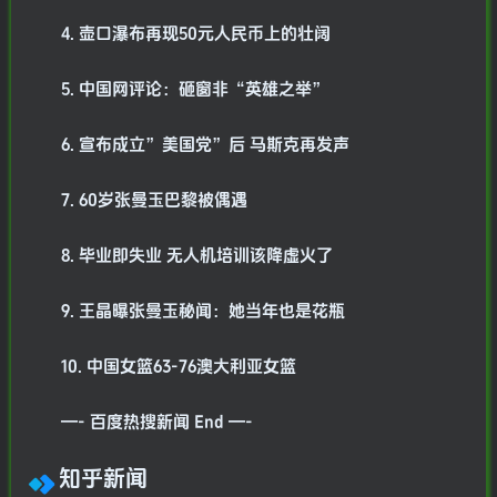
4. 壶口瀑布再现50元人民币上的壮阔
5. 中国网评论：砸窗非“英雄之举”
6. 宣布成立”美国党”后 马斯克再发声
7. 60岁张曼玉巴黎被偶遇
8. 毕业即失业 无人机培训该降虚火了
9. 王晶曝张曼玉秘闻：她当年也是花瓶
10. 中国女篮63-76澳大利亚女篮
—- 百度热搜新闻 End —-
知乎新闻