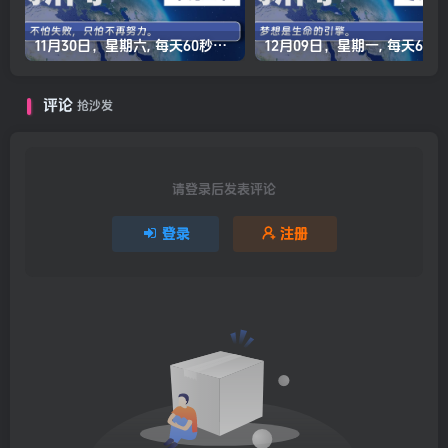
11月30日，星期六, 每天60秒读懂全世界！
12月0
评论
抢沙发
请登录后发表评论
登录
注册