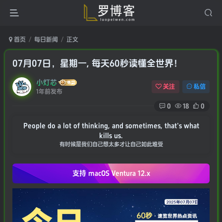
首页
每日新闻
正文
07月07日，星期一, 每天60秒读懂全世界！
小灯芯
关注
私信
1年前发布
0
18
0
People do a lot of thinking, and sometimes, that's what
kills us.
有时候是我们自己想太多才让自己如此难受
支持 macOS
Ventura 12.x