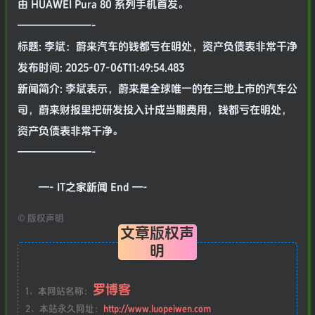
由 HUAWEI Pura 80 系列手机首发。
———————-
标题: 李斌：蔚来汽车的钱都亏在明处，资产负债表非常干净
发布时间: 2025-07-06T11:49:54.483
新闻简介: 李斌表示，蔚来是全球唯一的在三地上市的汽车公
司，蔚来财报里把研发投入计成当期费用，钱都亏在明处，
资产负债表非常干净。
———————-
—- IT之家新闻 End —-
©
版权声明
文章版权声
明
罗博客
1、本网站名称：
2、本站永久网址：
http://www.luopeiwen.com