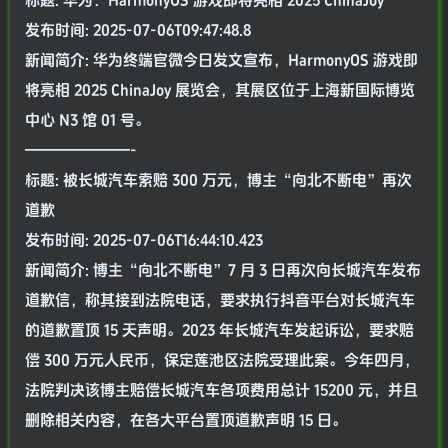
标题: 华为：HarmonyOS 游戏即将亮相 2025 ChinaJoy
发布时间: 2025-07-06T09:47:48.8
新闻简介: 华为终端官微今日发文宣布，HarmonyOS 游戏即
将亮相 2025 ChinaJoy 展览会，其展区位于上海新国际博览
中心 N3 馆 01 号。
———————-
标题: 被长城汽车索赔 300 万元，博主“向北不断电”再次
道歉
发布时间: 2025-07-06T16:44:10.423
新闻简介: 博主“向北不断电”7 月 3 日再次向长城汽车发布
道歉信，称其接到法院电话，要求执行抖音平台对长城汽车
的道歉置顶 15 天声明。2023 年长城汽车发起诉讼，要求赔
偿 300 万元人民币，保定莲池区法院受理此案。今年四月，
法院判决该博主赔偿长城汽车各项费用总计 15200 元，并且
删除相关内容，在各大平台置顶道歉声明 15 日。