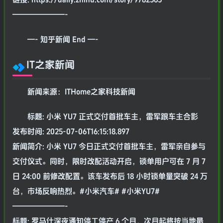
———————-
—- 知乎新闻 End —-
IT之家新闻
新闻来源：ITHome之家科技新闻
标题: 小米 YU7 正式交付首批车主，雷军跟车主合影
发布时间: 2025-07-06T16:15:18.897
新闻简介: 小米 YU7 今日正式交付首批车主，雷军亲自参与
交付仪式。同时，限时改配活动开启，锁单用户可在 7 月 7
日 24:00 前修改配置。该车发布后 18 小时锁单量突破 24 万
台，市场反响热烈。#小米汽车# #小米YU7#
———————-
标题: 罗马仕深夜通知停工停产 6 个月，次月起将按当地最