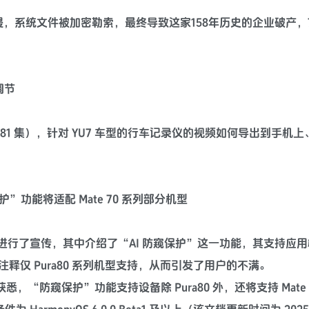
侵，系统文件被加密勒索，最终导致这家158年历史的企业破产，7
调节
81 集），针对 YU7 车型的行车记录仪的视频如何导出到手机
窥保护”功能将适配 Mate 70 系列部分机型
版本系统进行了宣传，其中介绍了“AI 防窥保护”这一功能，其支持应
仅 Pura80 系列机型支持，从而引发了用户的不满。
悉，“防窥保护”功能支持设备除 Pura80 外，还将支持 Mate 7