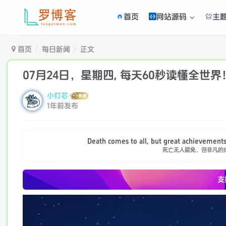
首页
网站源码
主
首页
每日新闻
正文
07月24日，星期四, 每天60秒读懂全世界
小灯芯
1年前发布
Death comes to all, but great achievements
死亡无人能免，但非凡的
支