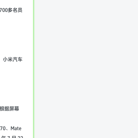
00多名员
上、小米汽车
用根据屏幕
0、Mate