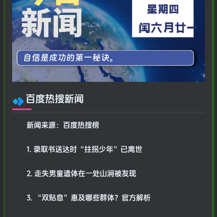
百度热搜新闻
新闻来源：百度热搜榜
1. 录取书送达时“拄拐少年”已离世
2. 走失男童遗体在一处山涧被发现
3. “双贴息”惠及哪些群体？官方解析