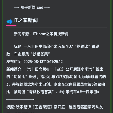
—- 知乎新闻 End —-
IT之家新闻
新闻来源：ITHome之家科技新闻
标题: 一汽丰田高管称小米汽车 YU7“轮轴比”算错
数，车企跟风“抄错答案”
发布时间: 2025-08-13T10:11:25.12
新闻简介: 一汽丰田高管@一丰赵东 公开质疑小米汽车提出
的“轮轴比”概念，指出小米YU7实际轮轴比为4而非宣传的
3，并称该概念为小米自创。多家车企盲目跟风宣传3倍轮轴
比，被调侃“考试抄错答案”。#小米汽车##一汽丰田#
———————-
标题: 玩家起诉《王者荣耀》案开庭：连胜后匹配菜鸡队友，