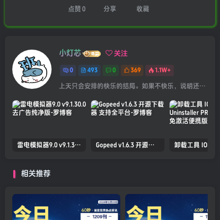
点赞
0
分享
收藏
小灯芯
关注
0
493
0
369
1.1W+
上天只会安排的快乐的结局。如果不快乐，说明还不是最后结局
雷电模拟器9.0 v9.1.30.0 去广告纯净版
Gopeed v1.6.3 开源下载器 支持全平台
相关推荐