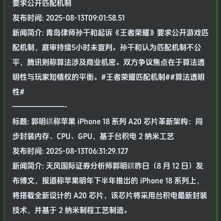
要求公开匹配机制
发布时间: 2025-08-13T09:01:58.51
新闻简介: 青岛律师孙千和起诉《王者荣耀》要求公开游戏匹
配机制，庭审持续5小时未宣判。孙千和认为匹配机制不公
平，腾讯则称算法涉及商业机密。双方争议焦点在于算法透
明性与玩家知情权的平衡。#王者荣耀匹配机制##算法透明
性#
———————-
标题: 郭明錤称苹果 iPhone 18 系列 A20 芯片革新架构：同
步封装内存、CPU、GPU，基于台积电 2 纳米工艺
发布时间: 2025-08-13T06:31:29.127
新闻简介: 天风国际证券分析师郭明錤昨日（8 月 12 日）发
布博文，报道称苹果明年下半年推出的 iPhone 18 系列上，
将搭载全新设计的 A20 芯片，该芯片将采用台积电最新封装
技术，并基于 2 纳米制程工艺制造。