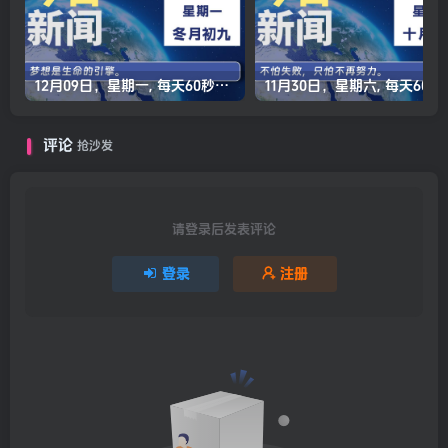
12月09日，星期一, 每天60秒读懂全世界！
11月30日，星
评论
抢沙发
请登录后发表评论
登录
注册