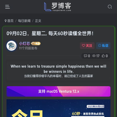
首页
每日新闻
正文
09月02日，星期二, 每天60秒读懂全世界！
小灯芯
关注
私信
11个月前发布
0
17
0
When we learn to treasure simple happiness then we will
be winners in life.
当我们懂得珍惜平凡的幸福时，就已经成了人生的赢家
支持 macOS
Ventura 12.x