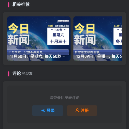
相关推荐
11月30日，星期六, 每天60秒读懂全世界！
12月0
评论
抢沙发
请登录后发表评论
登录
注册