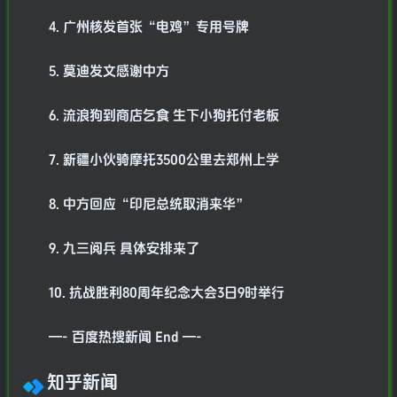
4. 广州核发首张“电鸡”专用号牌
5. 莫迪发文感谢中方
6. 流浪狗到商店乞食 生下小狗托付老板
7. 新疆小伙骑摩托3500公里去郑州上学
8. 中方回应“印尼总统取消来华”
9. 九三阅兵 具体安排来了
10. 抗战胜利80周年纪念大会3日9时举行
—- 百度热搜新闻 End —-
知乎新闻