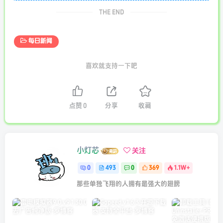
THE END
每日新闻
喜欢就支持一下吧
点赞
0
分享
收藏
小灯芯
关注
0
493
0
369
1.1W+
那些单独飞翔的人拥有最强大的翅膀