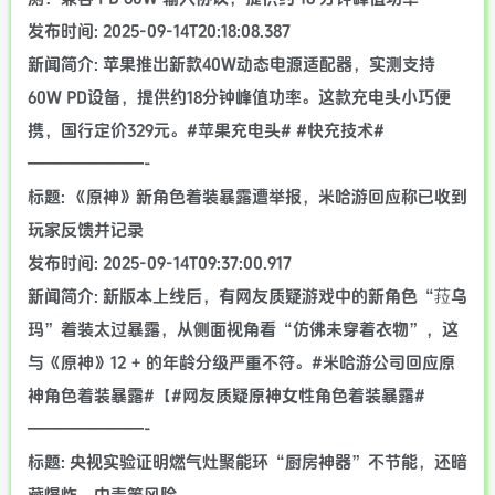
发布时间: 2025-09-14T20:18:08.387
新闻简介: 苹果推出新款40W动态电源适配器，实测支持
60W PD设备，提供约18分钟峰值功率。这款充电头小巧便
携，国行定价329元。#苹果充电头# #快充技术#
———————-
标题: 《原神》新角色着装暴露遭举报，米哈游回应称已收到
玩家反馈并记录
发布时间: 2025-09-14T09:37:00.917
新闻简介: 新版本上线后，有网友质疑游戏中的新角色“菈乌
玛”着装太过暴露，从侧面视角看“仿佛未穿着衣物”，这
与《原神》12 + 的年龄分级严重不符。#米哈游公司回应原
神角色着装暴露#【#网友质疑原神女性角色着装暴露#
———————-
标题: 央视实验证明燃气灶聚能环“厨房神器”不节能，还暗