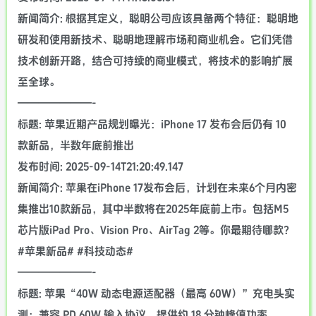
新闻简介: 根据其定义，聪明公司应该具备两个特征：聪明地
研发和使用新技术、聪明地理解市场和商业机会。它们凭借
技术创新开路，结合可持续的商业模式，将技术的影响扩展
至全球。
———————-
标题: 苹果近期产品规划曝光：iPhone 17 发布会后仍有 10
款新品，半数年底前推出
发布时间: 2025-09-14T21:20:49.147
新闻简介: 苹果在iPhone 17发布会后，计划在未来6个月内密
集推出10款新品，其中半数将在2025年底前上市。包括M5
芯片版iPad Pro、Vision Pro、AirTag 2等。你最期待哪款？
#苹果新品# #科技动态#
———————-
标题: 苹果“40W 动态电源适配器（最高 60W）”充电头实
测：兼容 PD 60W 输入协议，提供约 18 分钟峰值功率