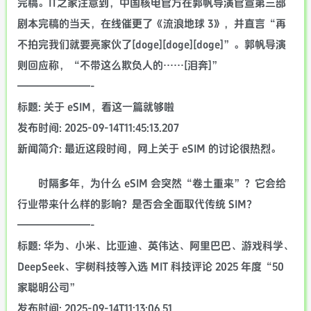
完稿。IT之家注意到，中国核电官方在郭帆导演官宣第三部
剧本完稿的当天，在线催更了《流浪地球 3》，并直言“再
不拍完我们就要亮家伙了[doge][doge][doge]”。郭帆导演
则回应称，“不带这么欺负人的……[泪奔]”
———————-
标题: 关于 eSIM，看这一篇就够啦
发布时间: 2025-09-14T11:45:13.207
新闻简介: 最近这段时间，网上关于 eSIM 的讨论很热烈。
时隔多年，为什么 eSIM 会突然“卷土重来”？它会给
行业带来什么样的影响？是否会全面取代传统 SIM？
———————-
标题: 华为、小米、比亚迪、英伟达、阿里巴巴、游戏科学、
DeepSeek、宇树科技等入选 MIT 科技评论 2025 年度“50
家聪明公司”
发布时间: 2025-09-14T11:13:06.51