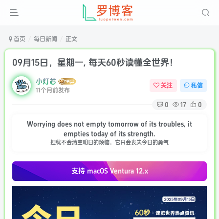
首页
每日新闻
正文
09月15日，星期一, 每天60秒读懂全世界！
小灯芯
关注
私信
11个月前发布
0
17
0
Worrying does not empty tomorrow of its troubles, it
empties today of its strength.
担忧不会清空明日的烦恼，它只会丧失今日的勇气
支持 macOS
Ventura 12.x