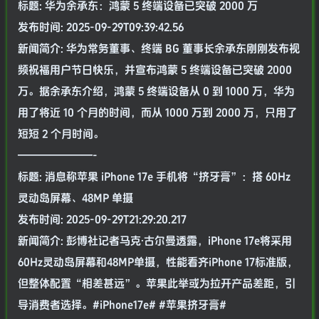
标题: 华为余承东：鸿蒙 5 终端设备已突破 2000 万
发布时间: 2025-09-29T09:39:42.56
新闻简介: 华为常务董事、终端 BG 董事长余承东刚刚发布视
频祝福用户节日快乐，并宣布鸿蒙 5 终端设备已突破 2000
万。据余承东介绍，鸿蒙 5 终端设备从 0 到 1000 万，华为
用了将近 10 个月的时间，而从 1000 万到 2000 万，只用了
短短 2 个月时间。
———————-
标题: 消息称苹果 iPhone 17e 手机将“挤牙膏”：搭 60Hz
灵动岛屏幕、48MP 单摄
发布时间: 2025-09-29T21:29:20.217
新闻简介: 彭博社记者马克·古尔曼透露，iPhone 17e将采用
60Hz灵动岛屏幕和48MP单摄，性能看齐iPhone 17标准版，
但整体配置“相差甚远”。苹果此举或为拉开产品差距，引
导消费者选择。#iPhone17e# #苹果挤牙膏#