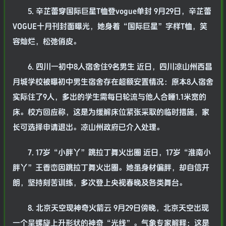
5. 辛芷蕾穿国际巨星T恤登vogue单封 9月29日，辛芷蕾
VOGUE十月刊封面曝光，她身着“国际巨星”字样T恤，笑
容灿烂，松弛俏皮。
6. 四川一初中8人宿舍住9名男生 近日，四川凉山州西昌
月城学校被曝初中男生宿舍存在超额安置情况：原本8人宿舍
实际住了9人，多出的学生需每日轮流与他人合睡1.1米宽的
床。校方回应称，这是为缓解床位紧张采取的临时措施，家
长可选择申请退出。凉山州政府已介入处理。
7. 17岁“小胖丫”跳拉丁舞火出圈 近日，17岁“淮南小
胖丫”王香峦因跳拉丁舞火出圈。她虽身材偏胖，却自信开
朗，坚持刻苦训练，多次登上央视春晚及各类舞台。
8. 北京天空现神奇火箭云 9月29日傍晚，北京天空出现
一个呈螺旋上升形状的神奇“光线”。气象专家解释：这是