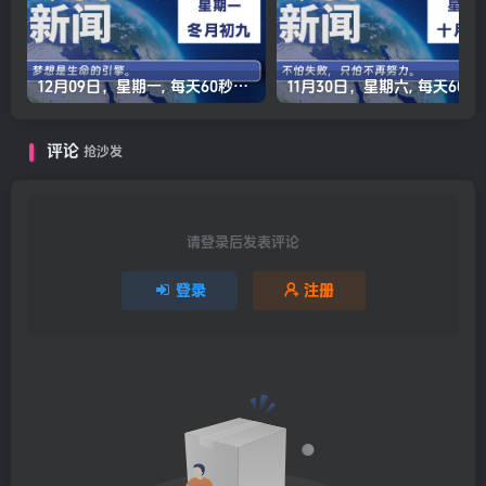
12月09日，星期一, 每天60秒读懂全世界！
11月30日，星
评论
抢沙发
请登录后发表评论
登录
注册