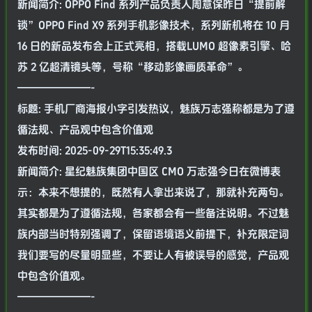
新闻简介: OPPO Find 系列产品负责人周意保昨日“提前解
锁”OPPO Find X9 系列手机影像技术，系列新机将在 10 月
16 日的新品发布会上正式亮相，搭载LUMO 超像素引擎、哈
苏 2 亿超清镜头等，号称“移动影像画质革命”。
———————-
标题: 手机厂商海报小字引发热议，魅族万志强称都是为了遵
循法规、产品观中包含价值观
发布时间: 2025-09-29T15:35:49.3
新闻简介: 星纪魅族集团中国区 CMO 万志强今日在微博表
示：本来不想提的，既然有人拿出来说了，那就补充两句。
其实都是为了遵循法规，各家都会有一些备注说明。不过魅
族内部当时特别强调了，保留语境语义前提下，补充限定词
我们要写的尽量明显些，不要让人有被误导的感觉，产品观
中包含价值观。
———————-