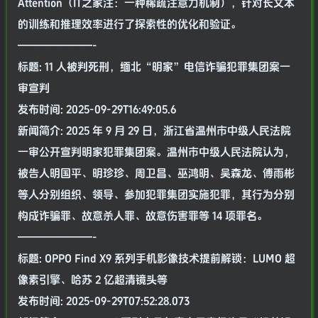
Attention（IT之家注：一种稀疏注意力机制），针对长文本
的训练和推理效率进行了探索性的优化和验证。
———————-
标题: 11 人被判死刑，缅北“明家”电信诈骗犯罪集团案一
审宣判
发布时间: 2025-09-29T16:49:05.6
新闻简介: 2025 年 9 月 29 日，浙江省温州市中级人民法院
一审公开宣判明家犯罪集团案。温州市中级人民法院认为，
被告人明国平、明珍珍、周卫昌、巫鸿明、吴森龙、傅雨彬
等人分别组织、领导、参加犯罪集团实施犯罪，其行为分别
构成诈骗罪、故意杀人罪、故意伤害罪等 14 项罪名。
———————-
标题: OPPO Find X9 系列手机影像技术提前解锁：LUMO 超
像素引擎、哈苏 2 亿超清镜头等
发布时间: 2025-09-29T07:52:28.073