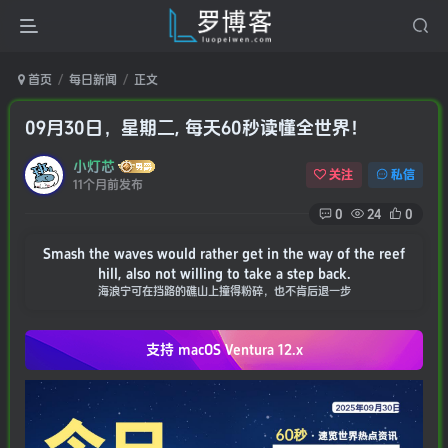
首页
每日新闻
正文
09月30日，星期二, 每天60秒读懂全世界！
小灯芯
关注
私信
11个月前发布
0
24
0
Smash the waves would rather get in the way of the reef
hill, also not willing to take a step back.
海浪宁可在挡路的礁山上撞得粉碎，也不肯后退一步
支持 macOS
Ventura 12.x