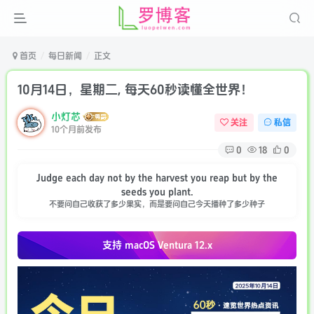
首页
每日新闻
正文
10月14日，星期二, 每天60秒读懂全世界！
小灯芯
关注
私信
10个月前发布
0
18
0
Judge each day not by the harvest you reap but by the
seeds you plant.
不要问自己收获了多少果实，而是要问自己今天播种了多少种子
支持 macOS
Ventura 12.x