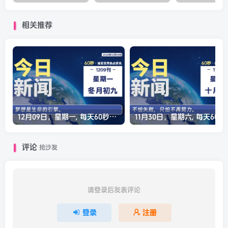
相关推荐
12月09日，星期一, 每天60秒读懂全世界！
11月30日，星
评论
抢沙发
请登录后发表评论
登录
注册