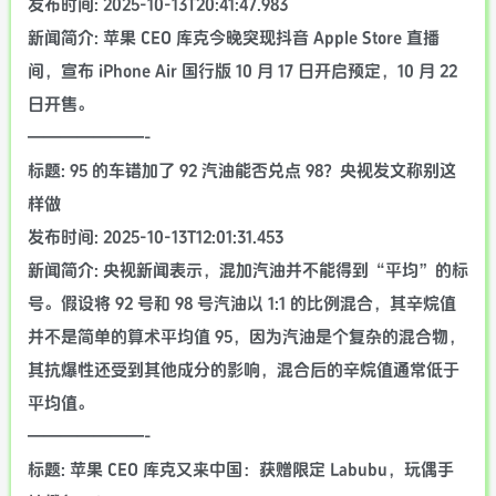
发布时间: 2025-10-13T20:41:47.983
新闻简介: 苹果 CEO 库克今晚突现抖音 Apple Store 直播
间，宣布 iPhone Air 国行版 10 月 17 日开启预定，10 月 22
日开售。
———————-
标题: 95 的车错加了 92 汽油能否兑点 98？央视发文称别这
样做
发布时间: 2025-10-13T12:01:31.453
新闻简介: 央视新闻表示，混加汽油并不能得到“平均”的标
号。假设将 92 号和 98 号汽油以 1:1 的比例混合，其辛烷值
并不是简单的算术平均值 95，因为汽油是个复杂的混合物，
其抗爆性还受到其他成分的影响，混合后的辛烷值通常低于
平均值。
———————-
标题: 苹果 CEO 库克又来中国：获赠限定 Labubu，玩偶手