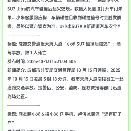
新闻简介: 成都天府大道发生一起交通事故，一辆疑似小米
SU7 Ultra的汽车碰撞后起火燃烧。救援人员尝试打开车门未
果。小米客服回应称，车辆碰撞且收到碰撞信号时会触发解
锁，最终以警方调查为准。#小米SU7# #新能源汽车安全#
———————-
标题: 成都交警通报天府大道“小米 SU7 碰撞后爆燃”：酒
驾事故，致 1 人死亡
发布时间: 2025-10-13T15:31:04.303
新闻简介: 成都市公安局交通管理局 10 月 13 日通报：2025
年 10 月 13 日凌晨 3 时 18 分许，我市天府大道南段发生一起
道路交通事故。接警后，公安、消防、医疗救援等部门迅速
到场处置。
———————-
标题: 网友晒小米 6 换小米 17 手机，卢伟冰调侃“还有钉子
户”