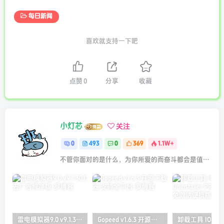
每日新闻
喜欢就支持一下吧
点赞
0
分享
收藏
小灯芯
关注
0
493
0
369
1.1W+
不管你面对的是什么，为你所爱的而奋斗都会是值得的
雷电模拟器9.0 v9.1.30.0 去广告纯净版
Gopeed v1.6.3 开源下载器 支持全平台