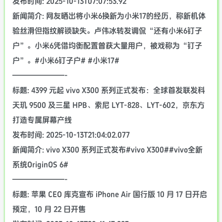
发布时间: 2025-10-13T07:07:53.92
新闻简介: 网友晒出将小米6换新为小米17的经历，称新机体
验丝滑但指纹解锁缺失。卢伟冰转发调侃“还有小米6钉子
户”。小米6凭借均衡配置曾获大量用户，被戏称为“钉子
户”。#小米6钉子户# #小米17#
———————-
标题: 4399 元起 vivo X300 系列正式发布：全球首发联发科
天玑 9500 及三星 HPB、索尼 LYT-828、LYT-602，京东方
打造专属屏幕产线
发布时间: 2025-10-13T21:04:02.077
新闻简介: vivo X300 系列正式发布#vivo X300##vivo全新
系统OriginOS 6#
———————-
标题: 苹果 CEO 库克宣布 iPhone Air 国行版 10 月 17 日开启
预定，10 月 22 日开售