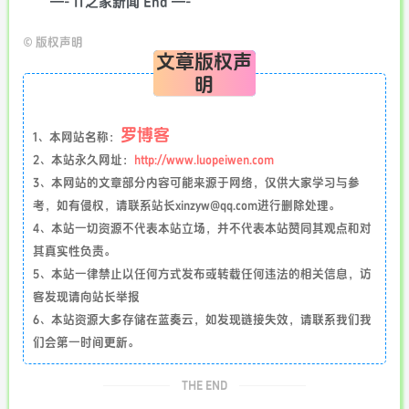
—- IT之家新闻 End —-
©
版权声明
文章版权声
明
罗博客
1、本网站名称：
2、本站永久网址：
http://www.luopeiwen.com
3、本网站的文章部分内容可能来源于网络，仅供大家学习与参
考，如有侵权，请联系站长xinzyw@qq.com进行删除处理。
4、本站一切资源不代表本站立场，并不代表本站赞同其观点和对
其真实性负责。
5、本站一律禁止以任何方式发布或转载任何违法的相关信息，访
客发现请向站长举报
6、本站资源大多存储在蓝奏云，如发现链接失效，请联系我们我
们会第一时间更新。
THE END