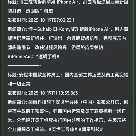
标题: 博主成功拆解苹果 iPhone Air，刮去背板涂层后重新组
装打造“透明版”机型
发布时间: 2025-10-19T07:02:23.1
新闻简介: 博主Suhaib El-Komy成功拆解iPhone Air，刮去背
板涂层后重新组装，打造出一台透明背板机型，完整展示内
部构造细节。改装过程风险高，但最终成果惊艳。
#iPhoneAir# #透明手机#
———————-
标题: 安世中国致全体员工：国内全部主体运营及员工薪资福
利一切正常
发布时间: 2025-10-19T11:10:55.863
新闻简介: 闻泰科技旗下安世半导体（中国）发布公开信，回
应荷兰政府干预事件，强调国内运营及员工薪资福利一切正
常。公司呼吁员工继续执行国内公司的工作指示，并表示将
全力保障员工权益。#安世半导体# #闻泰科技#