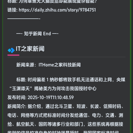
标题: 为何章鱼无大脑皮层却能展现复杂智能？
链接: https://daily.zhihu.com/story/9784751
———————-
—- 知乎新闻 End —-
IT之家新闻
新闻来源：ITHome之家科技新闻
标题: 时间偏差 1 纳秒都将致手机无法通话和上网，央媒
“玉渊谭天”揭秘美方为何攻击我国授时中心
发布时间: 2025-10-19T11:10:48.59
新闻简介: 据介绍，通过北斗卫星、短波、长波、低频时码、
电话、网络等方式把标准时间分发给通信、电力、交通、测
绘、航空航天、国防等诸多行业和部门，这些系统再根据接