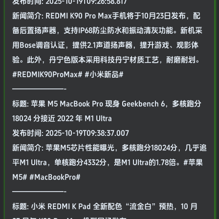
发布时间: 2025-10-19T09:26:58.817
新闻简介: REDMI K90 Pro Max手机将于10月23日发布，配
备后置扬声器，支持IP68防尘防水和振动清灰功能。新机采
用Bose调音认证，提供2.1声道扬声器，提升游戏、观影体
验。此外，丹宁色版本采用科技丹宁材质工艺，耐磨耐划。
#REDMIK90ProMax# #小米新品#
———————-
标题: 苹果 M5 MacBook Pro 现身 Geekbench 6，多核跑分
18024 分接近 2022 年 M1 Ultra
发布时间: 2025-10-19T09:38:37.007
新闻简介: 苹果M5芯片性能曝光，多核跑分18024分，几乎追
平M1 Ultra，单核跑分4332分，是M1 Ultra的1.78倍。#苹果
M5# #MacBookPro#
———————-
标题: 小米 REDMI K Pad 全新配色“流金白”预热，10 月