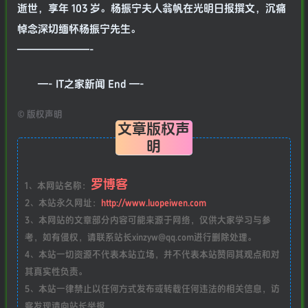
逝世，享年 103 岁。杨振宁夫人翁帆在光明日报撰文，沉痛
悼念深切缅怀杨振宁先生。
———————-
—- IT之家新闻 End —-
©
版权声明
文章版权声
明
罗博客
1、本网站名称：
2、本站永久网址：
http://www.luopeiwen.com
3、本网站的文章部分内容可能来源于网络，仅供大家学习与参
考，如有侵权，请联系站长xinzyw@qq.com进行删除处理。
4、本站一切资源不代表本站立场，并不代表本站赞同其观点和对
其真实性负责。
5、本站一律禁止以任何方式发布或转载任何违法的相关信息，访
客发现请向站长举报