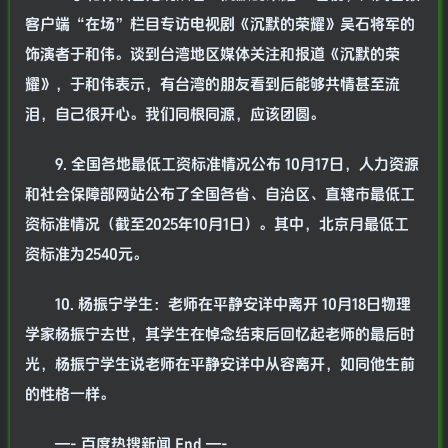
客户端“在场”栏目专访电视剧《沉默的荣耀》吴石将军的
饰演者于和伟。谈到台湾地区媒体关注和报道《沉默的荣
耀》，于和伟表示，有台湾的朋友看到后能够共情甚至流
泪，自己很开心。我们同根同源，应该团圆。
9. 全国各地最低工资标准情况公布 10月17日，人力资源
和社会保障部网站公布了全国各省、自治区、直辖市最低工
资标准情况（截至2025年10月1日）。其中，北京月最低工
资标准为2540元。
10. 杨振宁学生：老师在平静安详中离开 10月18日物理
学家杨振宁去世，其学生在悼念结束后回忆起老师的最后时
光，杨振宁学生说老师在平静安详中从容离开，如同他生前
的性格一样。
—- 百度热搜新闻 End —-