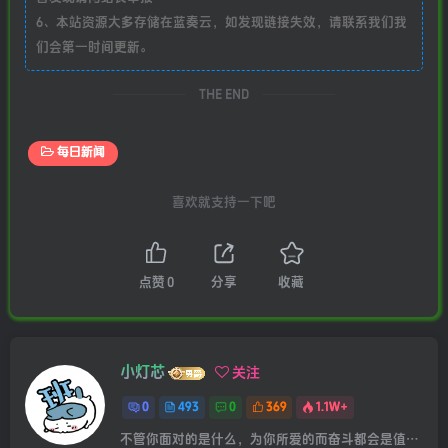
6、本站资源大多存储在蓝奏云，如发现链接失效，请联系我们我
们会第一时间更新。
THE END
每日新闻
喜欢就支持一下吧
点赞
0
分享
收藏
小灯芯
关注
0
493
0
369
1.1W+
不管你面对的是什么，为你所爱的而奋斗都会是值得的