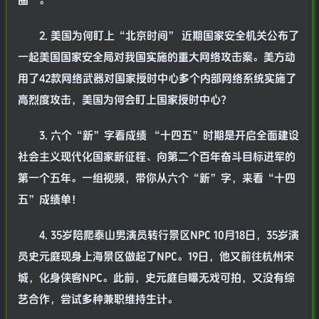
圈”。
2. 美国为何盯上“北京时间” 近期国家安全机关公布了
一起美国国家安全局对我国实施的重大网络攻击案。美方动
用了42款网络武器对国家授时中心多个内部网络系统实施了
高烈度攻击，美国为何会盯上国家授时中心？
3. 六个“新”字看成绩 “十四五”时期是开启全面建设
社会主义现代化国家新征程、向第二个百年奋斗目标进军的
第一个五年。一组视频，带你从六个“新”字，来看“十四
五”成绩单！
4. 35岁陪爬泰山男演员转行景区NPC 10月18日，35岁演
员史元庭现身上海景区做起了NPC。19日，他又前往杭州宋
城，化身侠客NPC。此前，史元庭自曝无戏可拍，又没有综
艺合作，尝试多种兼职维持生计。