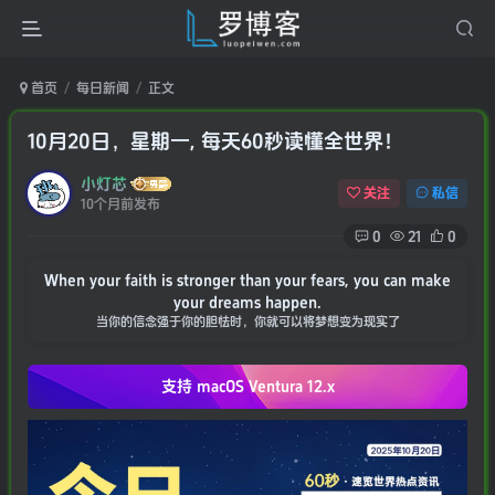
首页
每日新闻
正文
10月20日，星期一, 每天60秒读懂全世界！
小灯芯
关注
私信
10个月前发布
0
21
0
When your faith is stronger than your fears, you can make
your dreams happen.
当你的信念强于你的胆怯时，你就可以将梦想变为现实了
支持 macOS
Ventura 12.x