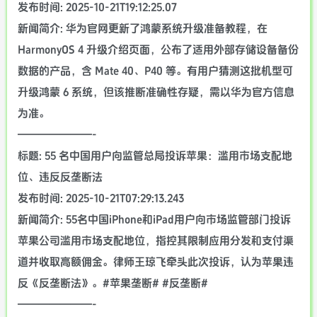
发布时间: 2025-10-21T19:12:25.07
新闻简介: 华为官网更新了鸿蒙系统升级准备教程，在
HarmonyOS 4 升级介绍页面，公布了适用外部存储设备备份
数据的产品，含 Mate 40、P40 等。有用户猜测这批机型可
升级鸿蒙 6 系统，但该推断准确性存疑，需以华为官方信息
为准。
———————-
标题: 55 名中国用户向监管总局投诉苹果：滥用市场支配地
位、违反反垄断法
发布时间: 2025-10-21T07:29:13.243
新闻简介: 55名中国iPhone和iPad用户向市场监管部门投诉
苹果公司滥用市场支配地位，指控其限制应用分发和支付渠
道并收取高额佣金。律师王琼飞牵头此次投诉，认为苹果违
反《反垄断法》。#苹果垄断# #反垄断#
———————-