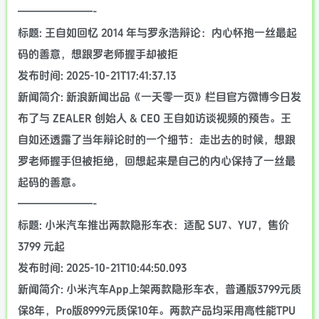
———————-
标题: 王自如回忆 2014 年与罗永浩辩论：内心怀抱一丝最起
码的善意，想跟罗老师握手却被拒
发布时间: 2025-10-21T17:41:37.13
新闻简介: 新浪新闻出品《一天零一页》栏目官方微博今日发
布了与 ZEALER 创始人 & CEO 王自如访谈视频的预告。王
自如还透露了当年辩论时的一个细节：走出去的时候，想跟
罗老师握手但被拒绝，回想起来是自己的内心保持了一丝最
起码的善意。
———————-
标题: 小米汽车推出两款隐形车衣：适配 SU7、YU7，售价
3799 元起
发布时间: 2025-10-21T10:44:50.093
新闻简介: 小米汽车App上架两款隐形车衣，普通版3799元质
保8年，Pro版8999元质保10年。两款产品均采用高性能TPU