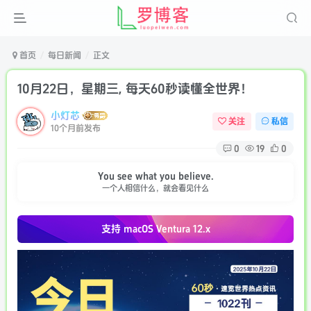
首页
每日新闻
正文
10月22日，星期三, 每天60秒读懂全世界！
小灯芯
关注
私信
10个月前发布
0
19
0
You see what you believe.
一个人相信什么，就会看见什么
支持 macOS
Ventura 12.x