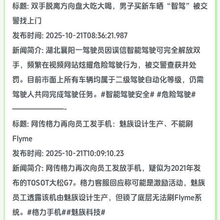
标题: 双手脱离方向盘大吃大喝，男子买新车晒“智驾”被交
警找上门
发布时间: 2025-10-21T08:36:21.987
新闻简介: 湖北襄阳一驾驶员因误信智能驾驶可完全解放双
手，频繁在视频网站炫耀危险驾驶行为，被交警查获并处
罚。目前市面上所有车辆均属于二级驾驶自动化等级，仍需
驾驶人共同完成驾驶任务。#智能驾驶安全# #危险驾驶#
———————-
标题: 网传格力再向员工发手机：魅族设计生产、不能刷
Flyme
发布时间: 2025-10-21T10:09:10.23
新闻简介: 网传格力再次向员工发放手机，疑似为2021年发
布的TOSOT大松G7。格力客服回应称可能是激励活动，魅族
员工透露该机由魅族设计生产，但锁了底层无法刷Flyme系
统。#格力手机##魅族科技#