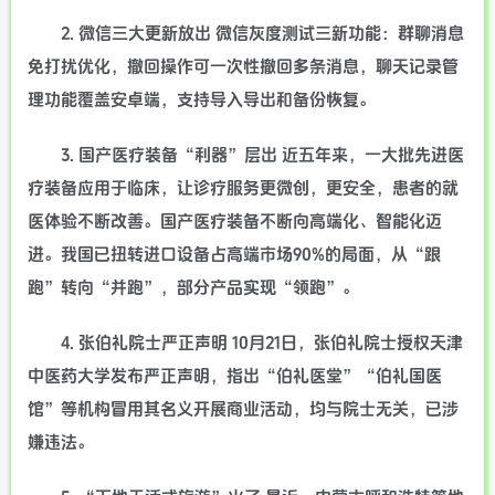
2. 微信三大更新放出 微信灰度测试三新功能：群聊消息
免打扰优化，撤回操作可一次性撤回多条消息，聊天记录管
理功能覆盖安卓端，支持导入导出和备份恢复。
3. 国产医疗装备“利器”层出 近五年来，一大批先进医
疗装备应用于临床，让诊疗服务更微创，更安全，患者的就
医体验不断改善。国产医疗装备不断向高端化、智能化迈
进。我国已扭转进口设备占高端市场90%的局面，从“跟
跑”转向“并跑”，部分产品实现“领跑”。
4. 张伯礼院士严正声明 10月21日，张伯礼院士授权天津
中医药大学发布严正声明，指出“伯礼医堂”“伯礼国医
馆”等机构冒用其名义开展商业活动，均与院士无关，已涉
嫌违法。