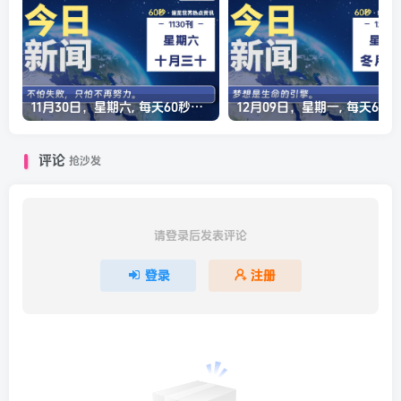
11月30日，星期六, 每天60秒读懂全世界！
12月0
评论
抢沙发
请登录后发表评论
登录
注册