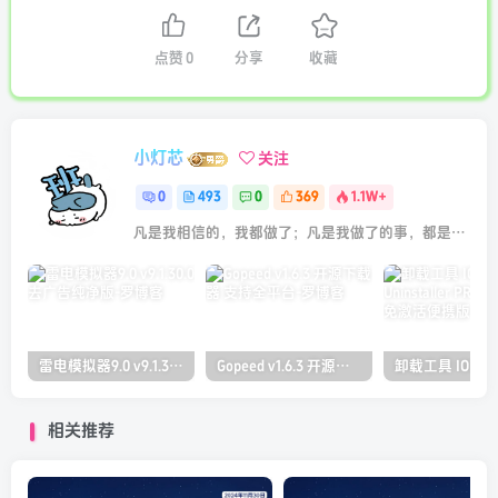
点赞
0
分享
收藏
小灯芯
关注
0
493
0
369
1.1W+
凡是我相信的，我都做了；凡是我做了的事，都是全身心地投入去做的
雷电模拟器9.0 v9.1.30.0 去广告纯净版
Gopeed v1.6.3 开源下载器 支持全平台
相关推荐