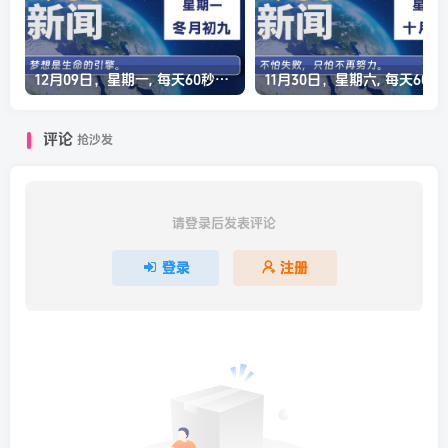
12月09日，星期一, 每天60秒读懂全世界！
11月30日，星
评论
抢沙发
请登录后发表评论
登录
注册