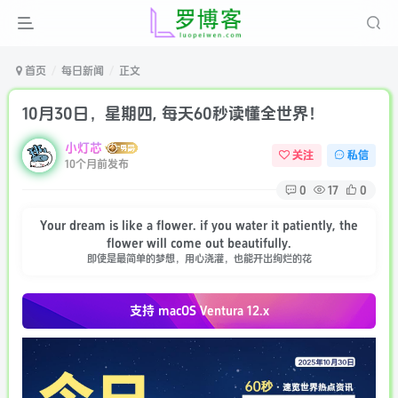
首页
每日新闻
正文
10月30日，星期四, 每天60秒读懂全世界！
小灯芯
关注
私信
10个月前发布
0
17
0
Your dream is like a flower. if you water it patiently, the
flower will come out beautifully.
即使是最简单的梦想，用心浇灌，也能开出绚烂的花
支持 macOS
Ventura 12.x