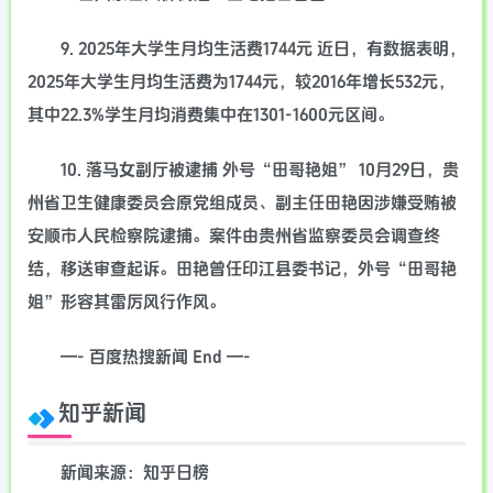
9. 2025年大学生月均生活费1744元 近日，有数据表明，
2025年大学生月均生活费为1744元，较2016年增长532元，
其中22.3%学生月均消费集中在1301-1600元区间。
10. 落马女副厅被逮捕 外号“田哥艳姐” 10月29日，贵
州省卫生健康委员会原党组成员、副主任田艳因涉嫌受贿被
安顺市人民检察院逮捕。案件由贵州省监察委员会调查终
结，移送审查起诉。田艳曾任印江县委书记，外号“田哥艳
姐”形容其雷厉风行作风。
—- 百度热搜新闻 End —-
知乎新闻
新闻来源：知乎日榜