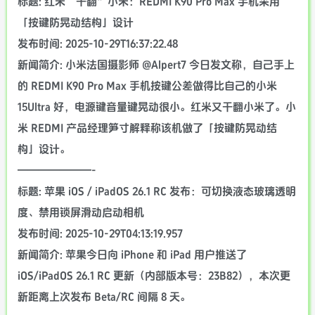
标题: 红米“干翻”小米：REDMI K90 Pro Max 手机采用
「按键防晃动结构」设计
发布时间: 2025-10-29T16:37:22.48
新闻简介: 小米法国摄影师 @Alpert7 今日发文称，自己手上
的 REDMI K90 Pro Max 手机按键公差做得比自己的小米
15Ultra 好，电源键音量键晃动很小。红米又干翻小米了。小
米 REDMI 产品经理笋寸解释称该机做了「按键防晃动结
构」设计。
———————-
标题: 苹果 iOS / iPadOS 26.1 RC 发布：可切换液态玻璃透明
度、禁用锁屏滑动启动相机
发布时间: 2025-10-29T04:13:19.957
新闻简介: 苹果今日向 iPhone 和 iPad 用户推送了
iOS/iPadOS 26.1 RC 更新（内部版本号：23B82），本次更
新距离上次发布 Beta/RC 间隔 8 天。