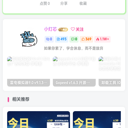
点赞
0
分享
收藏
小灯芯
关注
0
493
0
369
1.1W+
如果你累了，学会休息，而不是放弃
雷电模拟器9.0 v9.1.30.0 去广告纯净版
Gopeed v1.6.3 开源下载器 支持全平台
相关推荐