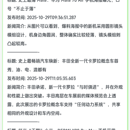
标题: 史上最薄 Mate：华为 Mate 70 Air 手机海报曝光，口
号“不止于薄”
发布时间: 2025-10-29T09:36:51.287
新闻简介: 从图片可以看到，爆料海报中的新机采用圆形镜头
模组设计，机身边角圆润，整体确实比较轻薄，镜头模组则
凸起较高。
———————-
标题: 史上最畅销汽车焕新：丰田全新一代卡罗拉概念车首
秀，油、电、混都有
发布时间: 2025-10-29T11:05:35.603
新闻简介: 丰田承诺，新一代卡罗拉“与时俱进”，并在外观
和性能上做出突破。丰田高层在车展前的媒体预览会上透
露，此次展出的卡罗拉概念车支持“任何动力系统”，共享
相同的外观设计和车内空间。
———————-