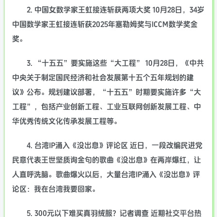
2. 中国女数学家王虹接连斩获两项大奖 10月28日，34岁
中国数学家王虹接连斩获2025年塞勒姆奖与ICCM数学奖金
奖。
3. “十五五”要实施这些“大工程” 10月28日，《中共
中央关于制定国民经济和社会发展第十五个五年规划的建
议》公布。规划建议部署，“十五五”时期要实施许多“大
工程”，包括产业创新工程、工业互联网创新发展工程、中
华优秀传统文化传承发展工程等。
4. 台湾IP涌入《没出息》评论区 近日，一段改编民进党
民意代表王世坚质询金句的歌曲《没出息》在两岸爆红，让
人直呼洗脑。歌曲爆火以后，大量台湾IP涌入《没出息》评
论区：我在台湾我要回家。
5. 300元以下难买真羽绒服？记者调查 近期社交平台热