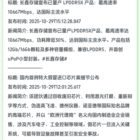
标题: 长鑫存储宣布已量产 LPDDR5X 产品：最高速率
10667Mbps，达国际主流水平
发布时间: 2025-10-29T15:12:28.847
新闻简介: 长鑫存储宣布已量产LPDDR5X产品，最高速率达
10667Mbps，功耗降低30%，达到国际主流水平。产品包括
12Gb/16Gb颗粒及多种容量模组，兼容LPDDR5，并首创
uPoP小型封装。#长鑫存储#
———————-
标题: 国内首例特大假冒进口芯片案细节公布
发布时间: 2025-10-29T12:01:25.617
新闻简介: 该团伙通过回收废旧芯片，利用激光打磨、重新刻
字等方式，伪造英飞凌、德州仪器、诺亚德等国际知名品牌
的高端芯片，并以“欧洲代理商”名义向国内制造业企业销
售，涉及汽车电子、工业控制等领域。假芯片一旦流入关键
系统，可能导致设备故障甚至引发安全事故。