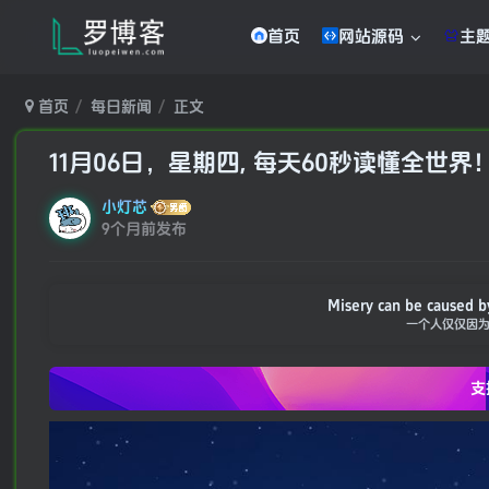
首页
网站源码
主
首页
每日新闻
正文
11月06日，星期四, 每天60秒读懂全世界
小灯芯
9个月前发布
Misery can be caused b
一个人仅仅因
支