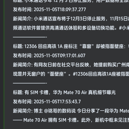
标题: 小米通话今年 12 月 3 日停止服务，用户数据将全
发布时间: 2025-11-05T18:09:37.277
新闻简介: 小米通话宣布将于12月3日停止服务，11月1
频通话软件曾提供高清通话体验和多设备切换功能。#小米
———————-
标题: 12306 回应高铁 1A 座标注“靠窗”却被指面壁
发布时间: 2025-11-05T09:17:01.607
新闻简介: 有网友日前在社交平台反映，她提前购买广州南
现是并无窗户的“面壁座”。#12306回应高铁1A座被指
———————-
标题: 有 SIM 卡槽，华为 Mate 70 Air 真机细节曝光
发布时间: 2025-11-05T17:53:43.7
新闻简介: 博主 @铭哥的数码说 今日分享了一段华为 Ma
—— Mate 70 Air 拥有 SIM 卡槽。此外，新机中