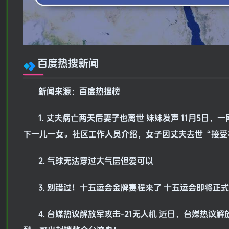
百度热搜新闻
新闻来源：百度热搜榜
1. 丈夫病亡两天后妻子也离世 妹妹发声 11月5
下一儿一女。社区工作人员介绍，女子因丈夫去世“接受
2. 气球无法穿过大气层但爱可以
3. 别错过！十五运会金牌赛程来了 十五运会即将
4. 台媒热议解放军攻击-21无人机 近日，台媒热议