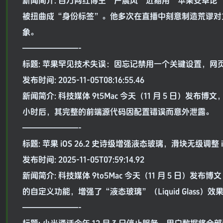
新闻简介: 百万网红博主“户晨风”近期用“苹果安卓
被扭曲成“身份标签”。他多次在直播中刻意制造荒谬对
象。
———————-
标题: 苹果罕见技术失误：因忘记禁用一个关键设置，网页新版
发布时间: 2025-11-05T08:16:55.46
新闻简介: 科技媒体 9t5Mac 今天（11 月 5 日）发布
小时后，其完整的前端源代码因配置错误而意外泄露。
———————-
标题: 苹果 iOS 26.2 史诗级增强液态玻璃，滑块无级调整 i
发布时间: 2025-11-05T07:59:14.92
新闻简介: 科技媒体 9to5Mac 今天（11 月 5 日）发布博文
的自定义功能，增强了“液态玻璃”（Liquid Glas
———————-