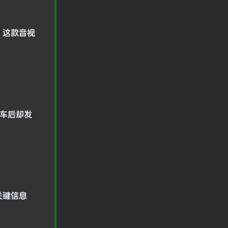
。这款音视
上车后却发
关键信息