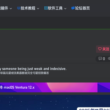
题插件
技术教程
软件工具
论坛首页
！
关注
0
y someone being just weak and indecisive.
为软弱无能或优柔寡断就完全可能招致痛苦
持 macOS
Ventura 12.x