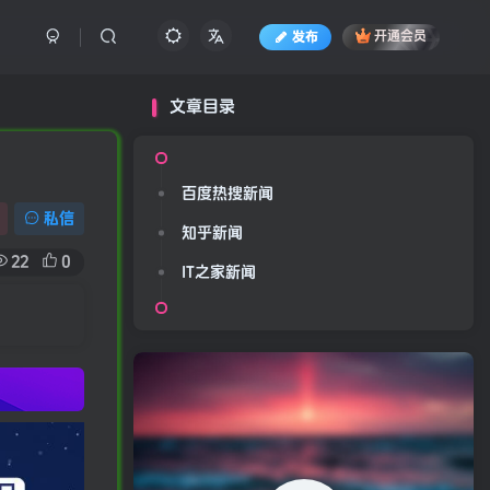
发布
开通会员
文章目录
百度热搜新闻
私信
知乎新闻
22
0
IT之家新闻