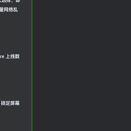
人选择，却
量网络乱
re 上线数
e 锁定屏幕