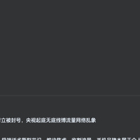
对立被封号，央视起底无底线博流量网络乱象