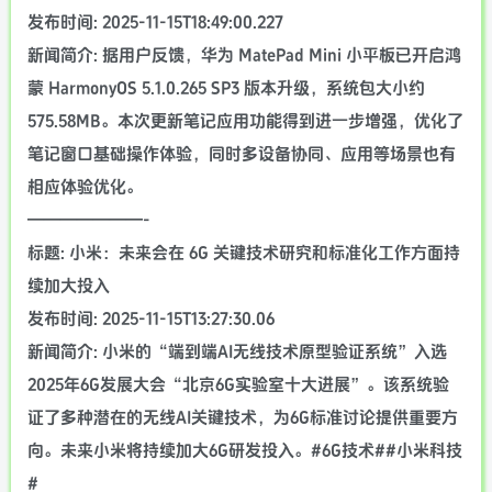
发布时间: 2025-11-15T18:49:00.227
新闻简介: 据用户反馈，华为 MatePad Mini 小平板已开启鸿
蒙 HarmonyOS 5.1.0.265 SP3 版本升级，系统包大小约
575.58MB。本次更新笔记应用功能得到进一步增强，优化了
笔记窗口基础操作体验，同时多设备协同、应用等场景也有
相应体验优化。
———————-
标题: 小米：未来会在 6G 关键技术研究和标准化工作方面持
续加大投入
发布时间: 2025-11-15T13:27:30.06
新闻简介: 小米的“端到端AI无线技术原型验证系统”入选
2025年6G发展大会“北京6G实验室十大进展”。该系统验
证了多种潜在的无线AI关键技术，为6G标准讨论提供重要方
向。未来小米将持续加大6G研发投入。#6G技术##小米科技
#