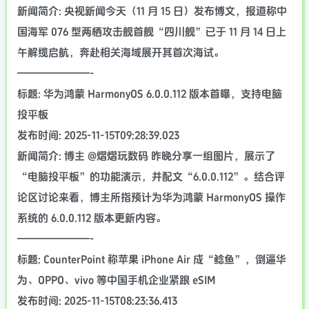
新闻简介: 央视新闻今天（11 月 15 日）发布博文，报道称中
国海军 076 型两栖攻击舰首舰“四川舰”已于 11 月 14 日上
午解缆启航，奔赴相关海域展开其首次海试。
———————-
标题: 华为鸿蒙 HarmonyOS 6.0.0.112 版本首曝，支持电脑
投平板
发布时间: 2025-11-15T09:28:39.023
新闻简介: 博主 @熠熠玩数码 昨晚分享一组图片，展示了
“电脑投平板”的功能演示，并配文“6.0.0.112”。结合评
论区讨论来看，博主所指预计为华为鸿蒙 HarmonyOS 操作
系统的 6.0.0.112 版本更新内容。
———————-
标题: CounterPoint 称苹果 iPhone Air 成“鲶鱼”，倒逼华
为、OPPO、vivo 等中国手机企业紧跟 eSIM
发布时间: 2025-11-15T08:23:36.413