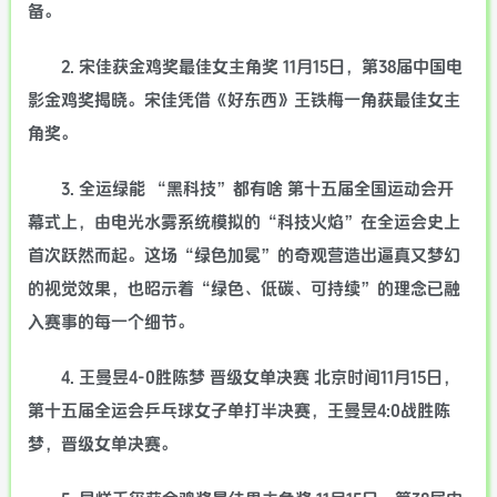
备。
2. 宋佳获金鸡奖最佳女主角奖 11月15日，第38届中国电
影金鸡奖揭晓。宋佳凭借《好东西》王铁梅一角获最佳女主
角奖。
3. 全运绿能 “黑科技”都有啥 第十五届全国运动会开
幕式上，由电光水雾系统模拟的“科技火焰”在全运会史上
首次跃然而起。这场“绿色加冕”的奇观营造出逼真又梦幻
的视觉效果，也昭示着“绿色、低碳、可持续”的理念已融
入赛事的每一个细节。
4. 王曼昱4-0胜陈梦 晋级女单决赛 北京时间11月15日，
第十五届全运会乒乓球女子单打半决赛，王曼昱4:0战胜陈
梦，晋级女单决赛。