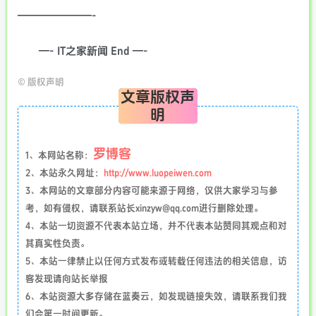
———————-
—- IT之家新闻 End —-
©
版权声明
文章版权声
明
罗博客
1、本网站名称：
2、本站永久网址：
http://www.luopeiwen.com
3、本网站的文章部分内容可能来源于网络，仅供大家学习与参
考，如有侵权，请联系站长xinzyw@qq.com进行删除处理。
4、本站一切资源不代表本站立场，并不代表本站赞同其观点和对
其真实性负责。
5、本站一律禁止以任何方式发布或转载任何违法的相关信息，访
客发现请向站长举报
6、本站资源大多存储在蓝奏云，如发现链接失效，请联系我们我
们会第一时间更新。