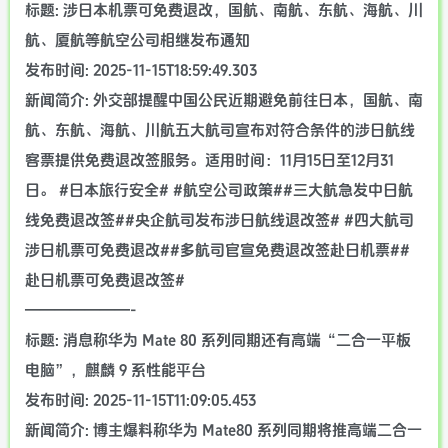
标题: 涉日本机票可免费退改，国航、南航、东航、海航、川
航、厦航等航空公司相继发布通知
发布时间: 2025-11-15T18:59:49.303
新闻简介: 外交部提醒中国公民近期避免前往日本，国航、南
航、东航、海航、川航五大航司宣布对符合条件的涉日航线
客票提供免费退改签服务。适用时间：11月15日至12月31
日。 #日本旅行安全# #航空公司政策##三大航急发中日航
线免费退改签##央企航司发布涉日航线退改签# #四大航司
涉日机票可免费退改##多航司官宣免费退改签赴日机票##
赴日机票可免费退改签#
———————-
标题: 消息称华为 Mate 80 系列同期还有高端“二合一平板
电脑”，麒麟 9 系性能平台
发布时间: 2025-11-15T11:09:05.453
新闻简介: 博主爆料称华为 Mate80 系列同期将推高端二合一