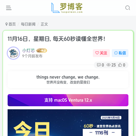
首页
每日新闻
正文
11月16日，星期日, 每天60秒读懂全世界！
小灯芯
关注
私信
9个月前发布
0
23
0
things never change, we change.
世界并没有变，改变的是我们
支持 macOS
Ventura 12.x