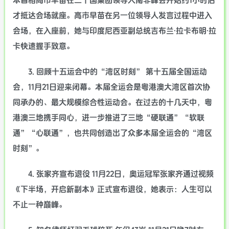
本首相高市早苗在二十国集团领导人南非峰会开始约1小时后
才抵达会场就座。高市早苗在另一位领导人发言过程中进入
会场，在入座前，她与印度尼西亚副总统吉布兰·拉卡布明·拉
卡快速握手致意。
3. 回顾十五运会中的“湾区时刻” 第十五届全国运动
会，11月21日迎来闭幕。本届全运会是粤港澳大湾区首次协
同承办的、最大规模综合性运动会。在过去的十几天中，粤
港澳三地携手同心，进一步推进了三地“硬联通”“软联
通”“心联通”，也共同创造出了众多本届全运会的“湾区
时刻”。
4. 张家齐宣布退役 11月22日，奥运冠军张家齐通过视频
《下半场，开启新副本》正式宣布退役，她表示：人生可以
不止一种巅峰。