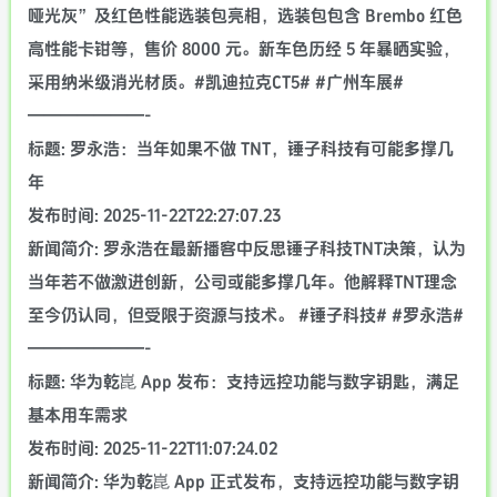
哑光灰”及红色性能选装包亮相，选装包包含 Brembo 红色
高性能卡钳等，售价 8000 元。新车色历经 5 年暴晒实验，
采用纳米级消光材质。#凯迪拉克CT5# #广州车展#
———————-
标题: 罗永浩：当年如果不做 TNT，锤子科技有可能多撑几
年
发布时间: 2025-11-22T22:27:07.23
新闻简介: 罗永浩在最新播客中反思锤子科技TNT决策，认为
当年若不做激进创新，公司或能多撑几年。他解释TNT理念
至今仍认同，但受限于资源与技术。 #锤子科技# #罗永浩#
———————-
标题: 华为乾崑 App 发布：支持远控功能与数字钥匙，满足
基本用车需求
发布时间: 2025-11-22T11:07:24.02
新闻简介: 华为乾崑 App 正式发布，支持远控功能与数字钥