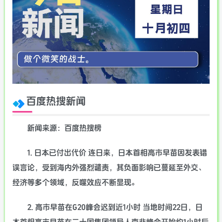
百度热搜新闻
新闻来源：百度热搜榜
1. 日本已付出代价 连日来，日本首相高市早苗因发表错
误言论，受到海内外强烈谴责，其负面影响已蔓延至外交、
经济等多个领域，反噬效应不断显现。
2. 高市早苗在G20峰会迟到近1小时 当地时间22日，日