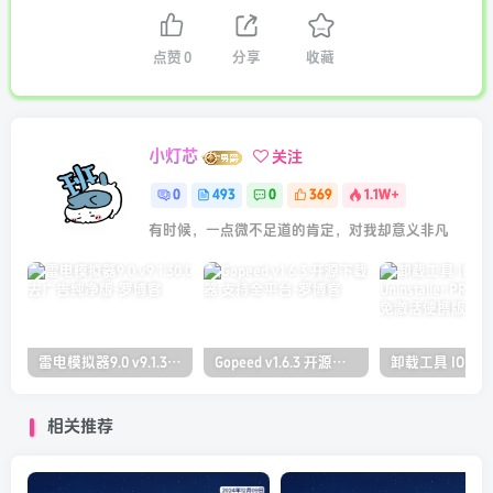
点赞
0
分享
收藏
小灯芯
关注
0
493
0
369
1.1W+
有时候，一点微不足道的肯定，对我却意义非凡
雷电模拟器9.0 v9.1.30.0 去广告纯净版
Gopeed v1.6.3 开源下载器 支持全平台
相关推荐