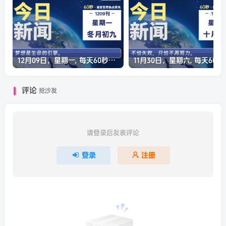
12月09日，星期一, 每天60秒读懂全世界！
11月30日，星
评论
抢沙发
请登录后发表评论
登录
注册