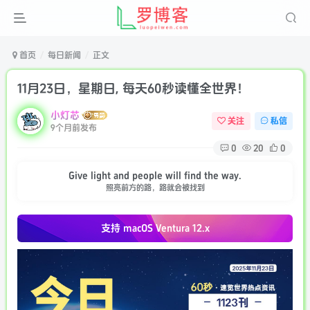
首页
每日新闻
正文
11月23日，星期日, 每天60秒读懂全世界！
小灯芯
关注
私信
9个月前发布
0
20
0
Give light and people will find the way.
照亮前方的路，路就会被找到
支持 macOS
Ventura 12.x