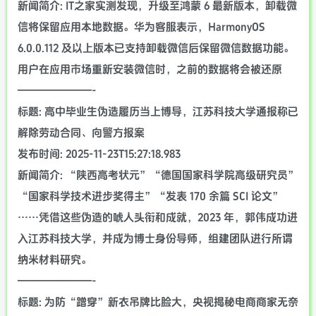
新闻简介: IT之家实测发现，升级至鸿蒙 6 最新版本，卸载微
信将保留应用本地数据。华为客服表示，HarmonyOS
6.0.0.112 及以上版本已支持卸载微信后保留微信数据功能。
用户在应用市场重新安装微信时，之前的数据将会被还原
———————-
标题: 高中毕业生伪造履历当上博导，江苏科技大学通报称已
解除劳动合同、向警方报案
发布时间: 2025-11-23T15:27:18.983
新闻简介: “陕西高考状元”“德国国家科学院高级研究员”
“国家科学技术进步奖得主”“发表 170 余篇 SCI 论文”
⋯⋯凭借这些伪造的唬人头衔和成就，2023 年，郭伟成功进
入江苏科技大学，并成为博士身份导师，组建团队进行所谓
纳米材料研究。
———————-
标题: 为防“蹭穿”新衣吊牌比脸大，央视揭秘电商商家无奈