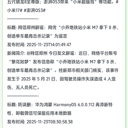
五代骁龙8至尊版；澎湃OS3带来“小米超级岛”等功能。#
小米17# #澎湃OS3#
———————-
标题: 网信郑州辟谣：网传“小乔地铁站小米 M7 拿下 8 杀，
创造单车最高击杀记录”为谣言
发布时间: 2025-11-23T14:01:49.47
新闻简介: @网信郑州 今日发文辟谣：近日，网络平台账号
“繁花如梦”发布信息称“小乔地铁站小米 M7 拿下 8 杀，
创造单车最高击杀记录”。经新郑市相关部门核实，该事件
发生于 2025 年 5 月 21 日，因驾驶员操作失误造成 4 人受
伤，无人员死亡。
———————-
标题: 防误删：华为鸿蒙 HarmonyOS 6.0.0.112 再添新特
性，卸载微信可保留应用本地数据
发布时间: 2025-11-23T08:30:58.38