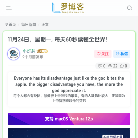
首页
每日新闻
正文
11月24日，星期一, 每天60秒读懂全世界！
小灯芯
关注
私信
9个月前发布
0
22
0
Everyone has its disadvantage just like the god bites the
apple. the bigger disadvantage you have, the more the
god appreciate it.
每个人都会有缺陷，就像被上帝咬过的苹果，有的人缺陷比较大，正是因为
上帝特别喜欢他的芬芳
支持 macOS
Ventura 12.x