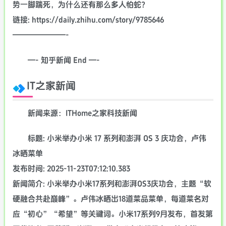
势一脚踹死，为什么还有那么多人怕蛇？
链接: https://daily.zhihu.com/story/9785646
———————-
—- 知乎新闻 End —-
IT之家新闻
新闻来源：ITHome之家科技新闻
标题: 小米举办小米 17 系列和澎湃 OS 3 庆功会，卢伟
冰晒菜单
发布时间: 2025-11-23T07:12:10.383
新闻简介: 小米举办小米17系列和澎湃OS3庆功会，主题“软
硬融合共赴巅峰”。卢伟冰晒出18道菜品菜单，每道菜名对
应“初心”“希望”等关键词。小米17系列9月发布，首发第