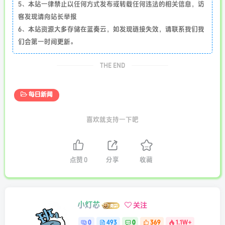
5、本站一律禁止以任何方式发布或转载任何违法的相关信息，访
客发现请向站长举报
6、本站资源大多存储在蓝奏云，如发现链接失效，请联系我们我
们会第一时间更新。
THE END
每日新闻
喜欢就支持一下吧
点赞
0
分享
收藏
小灯芯
关注
0
493
0
369
1.1W+