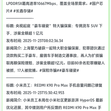
LPDDR5X最高速率10667Mbps，覆盖全场景需求。#国产芯
片# #长鑫存储#
———————-
标题: 央视起底“豪车碰瓷”特大骗保案：专挑货车 SUV 下
手，涉案金额超 1 亿元
发布时间: 2025-11-23T08:02:36.34
新闻简介: 上海警方破获一起特大职业骗保案，犯罪团伙通过
贷款购买二手豪车，雇佣车手制造交通事故，再人为扩损骗
取高额保险理赔，涉案金额超1亿元。目前80余名犯罪嫌疑人
被抓，17人被批捕。#保险诈骗##豪车碰瓷#
———————-
标题: 小米员工：REDMI K90 Pro Max 手机音量问题已修复
发布时间: 2025-11-23T15:30:42.953
新闻简介: 小米员工本周在小米社区更新澎湃 HyperOS 最新
优化进展，其中提到用户所反馈的 REDMI K90 Pro Max 手