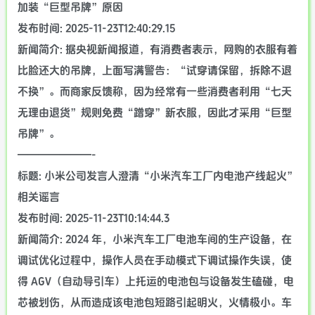
加装“巨型吊牌”原因
发布时间: 2025-11-23T12:40:29.15
新闻简介: 据央视新闻报道，有消费者表示，网购的衣服有着
比脸还大的吊牌，上面写满警告：“试穿请保留，拆除不退
不换”。而商家反馈称，因为经常有一些消费者利用“七天
无理由退货”规则免费“蹭穿”新衣服，因此才采用“巨型
吊牌”。
———————-
标题: 小米公司发言人澄清“小米汽车工厂内电池产线起火”
相关谣言
发布时间: 2025-11-23T10:14:44.3
新闻简介: 2024 年，小米汽车工厂电池车间的生产设备，在
调试优化过程中，操作人员在手动模式下调试操作失误，使
得 AGV（自动导引车）上托运的电池包与设备发生磕碰，电
芯被划伤，从而造成该电池包短路引起明火，火情极小。车