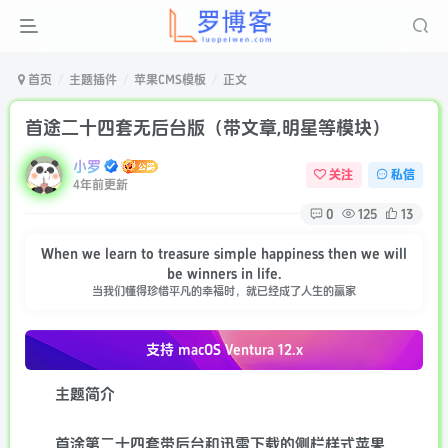
首页
主题插件
苹果CMS模板
正文
首途二十四套无后台版（带文章,明星等模块）
小罗
关注
私信
4年前更新
0
125
13
When we learn to treasure simple happiness then we will
be winners in life.
当我们懂得珍惜平凡的幸福时，就已经成了人生的赢家
支持 macOS
Ventura 12.x
主题简介
首涂第二十四套带后台和迅雷下载的侧栏样式苹果