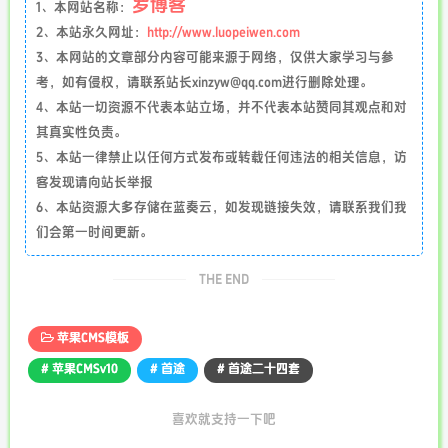
罗博客
1、本网站名称：
2、本站永久网址：
http://www.luopeiwen.com
3、本网站的文章部分内容可能来源于网络，仅供大家学习与参
考，如有侵权，请联系站长xinzyw@qq.com进行删除处理。
4、本站一切资源不代表本站立场，并不代表本站赞同其观点和对
其真实性负责。
5、本站一律禁止以任何方式发布或转载任何违法的相关信息，访
客发现请向站长举报
6、本站资源大多存储在蓝奏云，如发现链接失效，请联系我们我
们会第一时间更新。
THE END
苹果CMS模板
# 苹果CMSv10
# 首途
# 首途二十四套
喜欢就支持一下吧