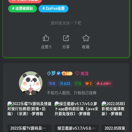
# 动漫视频站
# ZzzFun动漫
喜欢就支持一下吧
点赞
5
分享
收藏
小罗
关注
8
622
5
2
6.6W+
不怕万人阻挡，只怕自己投降
2022乐檬TV源码及搭建对接打包教程(前端+后端）（亲测）
绿豆最新v5.1.7/v5.0.萝卜app源码前后端【java全开源免授权】