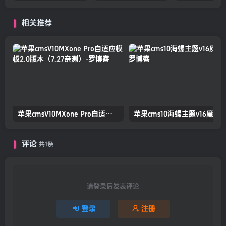
相关推荐
苹果cmsV10MXone Pro自适应模板2.0版本（7.27亲测）
苹果cms10海螺主题v16魔改
评论
共1条
请登录后发表评论
登录
注册