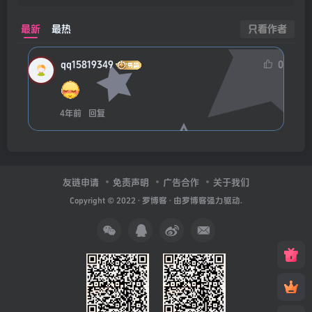
最新
最热
只看作者
qq15819349
0
4年前
回复
友链申请
免责声明
广告合作
关于我们
Copyright © 2022 ·
罗博客
· 由
罗博客
强力驱动.