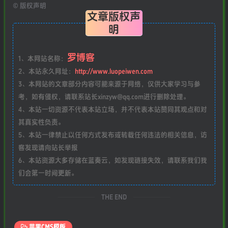
©
版权声明
文章版权声
明
罗博客
1、本网站名称：
2、本站永久网址：
http://www.luopeiwen.com
3、本网站的文章部分内容可能来源于网络，仅供大家学习与参
考，如有侵权，请联系站长xinzyw@qq.com进行删除处理。
4、本站一切资源不代表本站立场，并不代表本站赞同其观点和对
其真实性负责。
5、本站一律禁止以任何方式发布或转载任何违法的相关信息，访
客发现请向站长举报
6、本站资源大多存储在蓝奏云，如发现链接失效，请联系我们我
们会第一时间更新。
THE END
苹果CMS模板