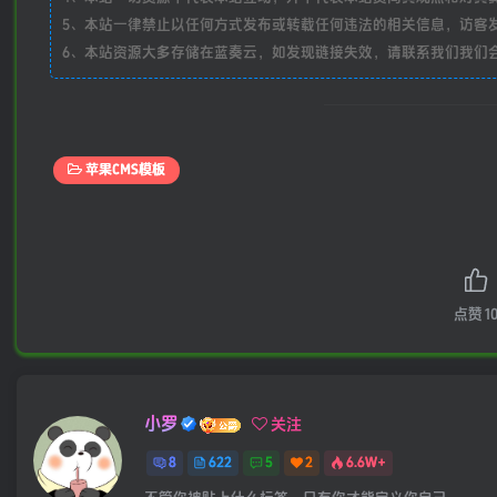
5、本站一律禁止以任何方式发布或转载任何违法的相关信息，访客
6、本站资源大多存储在蓝奏云，如发现链接失效，请联系我们我们
苹果CMS模板
点赞
1
小罗
关注
8
622
5
2
6.6W+