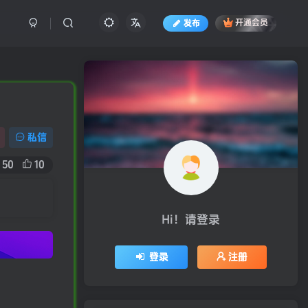
发布
开通会员
私信
50
10
Hi！请登录
登录
注册