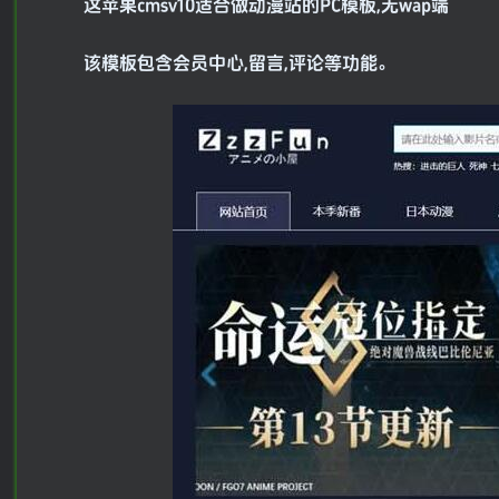
这苹果cmsv10适合做动漫站的PC模板,无wap端
该模板包含会员中心,留言,评论等功能。