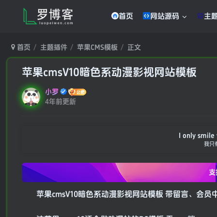
首页
网站源码
主
首页
主题插件
苹果CMS模板
正文
苹果cmsV10暗色系动漫影视网站模板
小罗
4年前更新
I only smile 
我只
支
苹果cmsV10暗色系动漫影视网站模板 带留言、会