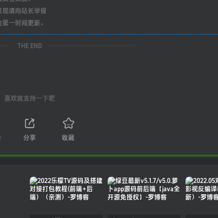
发现请向站长举报
会第一时间更新。
THE END
喜欢就支持一下吧
0
分享
收藏