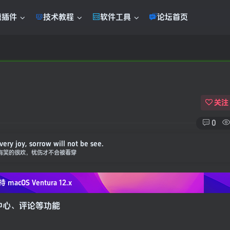
题插件
技术教程
软件工具
论坛首页
关注
0
very joy, sorrow will not be see.
有笑的很欢，忧伤才不会被看穿
持 macOS
Ventura 12.x
员中心、评论等功能