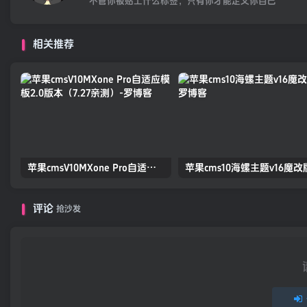
不管你被贴上什么标签，只有你才能定义你自己
相关推荐
苹果cmsV10MXone Pro自适应模板2.0版本（7.27亲测）
苹果cms10海螺主题v16魔改
评论
抢沙发