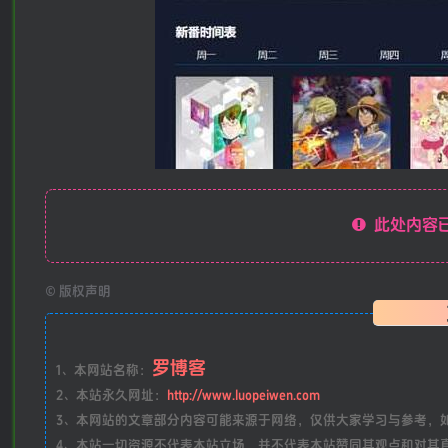
此处内容已
©
版权声明
罗博客
1、本网站名称：
2、本站永久网址：
http://www.luopeiwen.com
3、本网站的文章部分内容可能来源于网络，仅供大家学习与参考，如有侵
4、本站一切资源不代表本站立场，并不代表本站赞同其观点和对其