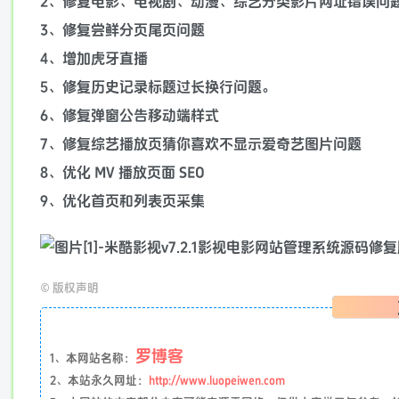
2、修复电影、电视剧、动漫、综艺分类影片网址错误问
3、修复尝鲜分页尾页问题
4、增加虎牙直播
5、修复历史记录标题过长换行问题。
6、修复弹窗公告移动端样式
7、修复综艺播放页猜你喜欢不显示爱奇艺图片问题
8、优化 MV 播放页面 SEO
9、优化首页和列表页采集
©
版权声明
罗博客
1、本网站名称：
2、本站永久网址：
http://www.luopeiwen.com