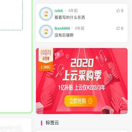
ralok
4年前
0
看看写的什么东西
ikan4444
4年前
0
没有后端啊
标签云