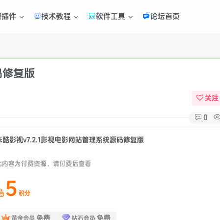
题插件
技术教程
软件工具
论坛首页
码修复版
关注
0
米酷影视v7.2.1影视电影网站管理系统源码修复版
此内容为付费资源，请付费后查看
5
积分
免费
免费
黄金会员
钻石会员