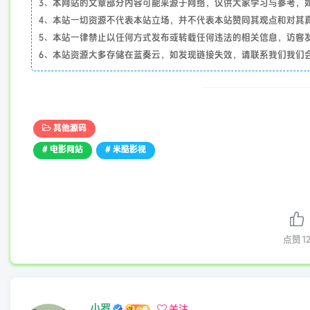
3、本网站的文章部分内容可能来源于网络，仅供大家学习与参考，如有侵
4、本站一切资源不代表本站立场，并不代表本站赞同其观点和对其
5、本站一律禁止以任何方式发布或转载任何违法的相关信息，访客
6、本站资源大多存储在蓝奏云，如发现链接失效，请联系我们我们
其他源码
# 电影网站
# 米酷影视
点赞
1
小罗
关注