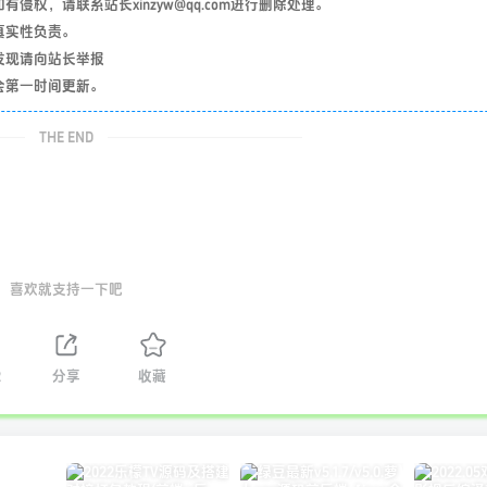
权，请联系站长xinzyw@qq.com进行删除处理。
真实性负责。
发现请向站长举报
会第一时间更新。
THE END
喜欢就支持一下吧
2
分享
收藏