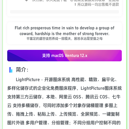
一次付款，永久免费下载
如需安装服务另收取一定费用
所以源码一均出售概不退款
Flat rich prosperous time in vain to develop a group of
coward, hardship is the mother of strong forever.
平富足的盛世徒然养成一批懦夫，困苦永远是坚强之母
支持 macOS
Ventura 12.x
简介：
LightPicture – 开源图床系统 高性能、精致、扁平化、
多样化储存式的企业化免费图床程序，LightPicture图床系统
支持第三方云储存，本地、阿里云 OSS、腾讯云 COS、七牛
云 支持多桶储存，可同时添加多个对象存储桶管理 多图上
传、拖拽上传、粘贴上传、上传预览、全屏预览、一键复制
图片外链 多用户管理、分组管理；不同分组用户控制不同的