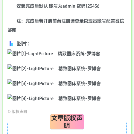
安装完成后默认 账号为admin 密码123456
注：完成后若开启前台注册请登录管理员账号配置发信
邮箱
图片：
©
版权声明
文章版权声
明