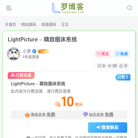
首页
网站源码
其他源码
正文
LightPicture – 精致图床系统
小罗
关注
私信
4年前更新
0
59
11
付费资源
已售 5
LightPicture – 精致图床系统
此内容为付费资源，请付费后查看
10
积分
免费
免费
黄金会员
钻石会员
登录购买