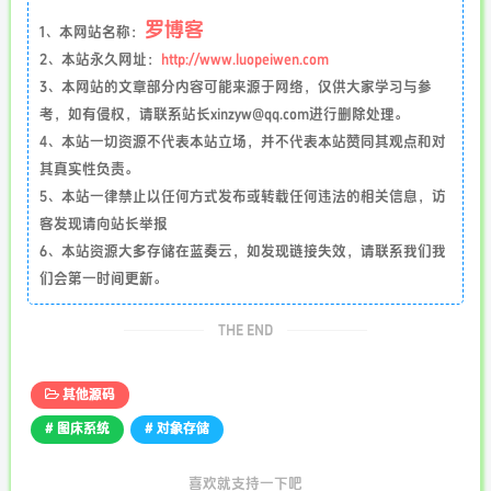
罗博客
1、本网站名称：
2、本站永久网址：
http://www.luopeiwen.com
3、本网站的文章部分内容可能来源于网络，仅供大家学习与参
考，如有侵权，请联系站长xinzyw@qq.com进行删除处理。
4、本站一切资源不代表本站立场，并不代表本站赞同其观点和对
其真实性负责。
5、本站一律禁止以任何方式发布或转载任何违法的相关信息，访
客发现请向站长举报
6、本站资源大多存储在蓝奏云，如发现链接失效，请联系我们我
们会第一时间更新。
THE END
其他源码
# 图床系统
# 对象存储
喜欢就支持一下吧