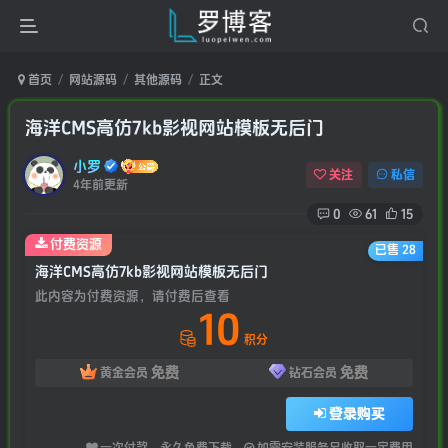
首页
网站源码
其他源码
正文
海洋CMS高仿7kb影视网站模板无后门
小罗
关注
私信
4年前更新
0
61
15
付费资源
已售 28
海洋CMS高仿7kb影视网站模板无后门
此内容为付费资源，请付费后查看
10
积分
免费
免费
黄金会员
钻石会员
登录购买