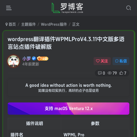
首页
主题插件
WordPress插件
正文
wordpress翻译插件WPMLProV4.3.11中文版多语
言站点插件破解版
小罗
关注
私信
4年前更新
0
79
7
A good idea without action is worth nothing.
如果没有切实执行，再好的点子也是徒劳
支持 macOS
Ventura 12.x
插件说明
参数
插件名
WPML Pro