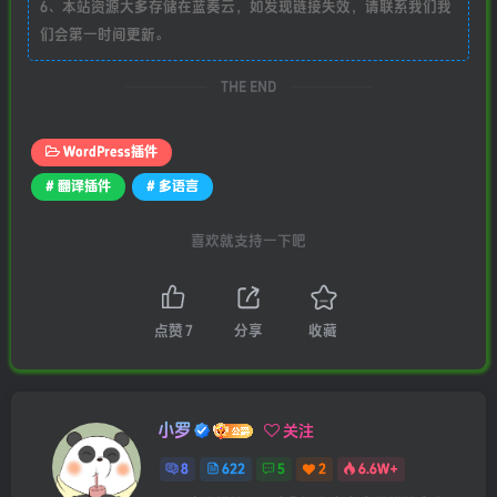
6、本站资源大多存储在蓝奏云，如发现链接失效，请联系我们我
们会第一时间更新。
THE END
WordPress插件
# 翻译插件
# 多语言
喜欢就支持一下吧
点赞
7
分享
收藏
小罗
关注
8
622
5
2
6.6W+