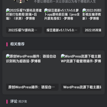
不要让糟糕的一天让你误以为有个糟糕的人生
2022乐檬TV源码及搭建对接打包教程(前端+后端）（亲测）
绿豆最新v5.1.7/v5.0.萝卜app源码前后端【java全开源免授权】
相关推荐
原创WordPress插件：链接自动识别转为超链接
评论
抢沙发