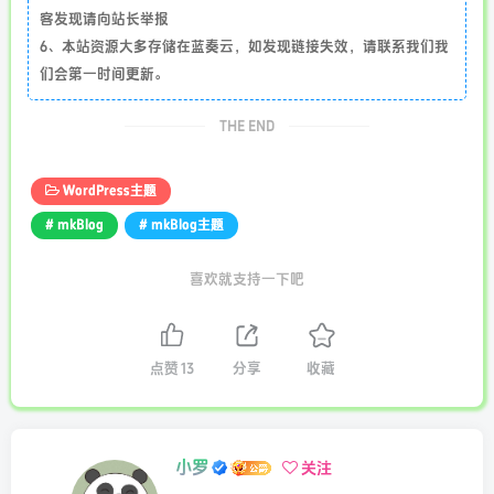
客发现请向站长举报
6、本站资源大多存储在蓝奏云，如发现链接失效，请联系我们我
们会第一时间更新。
THE END
WordPress主题
# mkBlog
# mkBlog主题
喜欢就支持一下吧
点赞
13
分享
收藏
小罗
关注