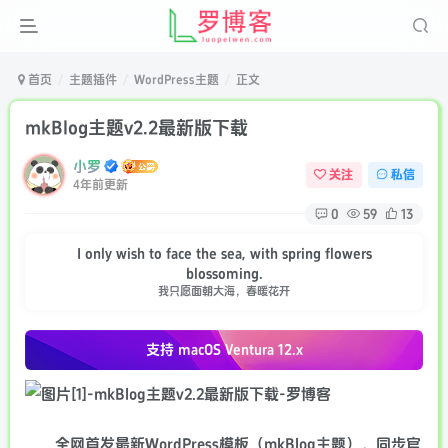
首页
主题插件
WordPress主题
正文
mkBlog主题v2.2最新版下载
小罗
关注
私信
4年前更新
0
59
13
I only wish to face the sea, with spring flowers
blossoming.
我只愿面朝大海，春暖花开
支持 macOS
Ventura 12.x
全网首发最新WordPress模板（mkBlog主题），同步官