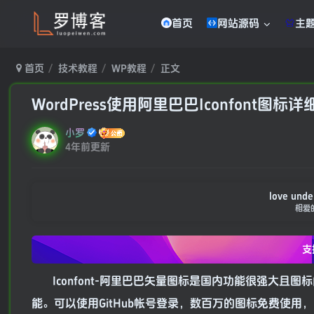
首页
网站源码
主
首页
技术教程
WP教程
正文
WordPress使用阿里巴巴Iconfont图标详
小罗
4年前更新
love under
相爱
支
Iconfont-阿里巴巴矢量图标是国内功能很强大
能。可以使用GitHub帐号登录，数百万的图标免费使用