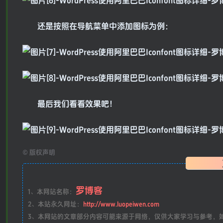
还是按照在导航菜单中添加图标为例：
最后我们看看效果吧！
©
版权声明
罗博客
1、本网站名称：
2、本站永久网址：
http://www.luopeiwen.com
3、本网站的文章部分内容可能来源于网络，仅供大家学习与参考，如有侵