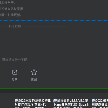
真实性负责。
发现请向站长举报
会第一时间更新。
THE END
喜欢就支持一下吧
分享
收藏