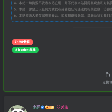
4、本站一切资源不代表本站立场，并不代表本站赞同其观点和对其
5、本站一律禁止以任何方式发布或转载任何违法的相关信息，访客
6、本站资源大多存储在蓝奏云，如发现链接失效，请联系我们我们
WP教程
# Iconfont图标
点赞
11
小罗
关注