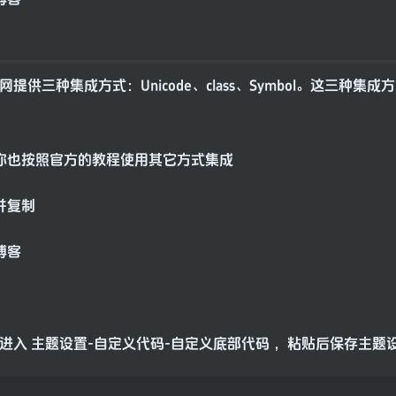
网提供三种集成方式：Unicode、class、Symbol。这三种集成
当然你也按照官方的教程使用其它方式集成
并复制
进入 主题设置-自定义代码-自定义底部代码 ，粘贴后保存主题