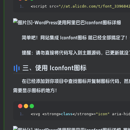
<
script src=
"//at.alicdn.com/t/font_339684
简单吧！网站集成 Iconfont图标 就已经全部搞定了！接
提醒：请勿直接将代码写入到主题源码，已更新就没
三、使用 Iconfont图标
在已经添加到你项目中查找图标并复制图标代码，然
需要显示图标的地方！
<
svg 
<
strong
>
class
<
/strong
>
=
"icon"
 aria-hi