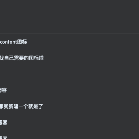
nfont图标
以寻找自己需要的图标啦
那就新建一个就是了