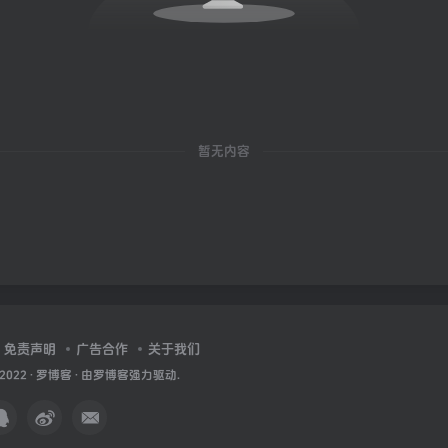
暂无内容
免责声明
广告合作
关于我们
 2022 ·
罗博客
· 由
罗博客
强力驱动.