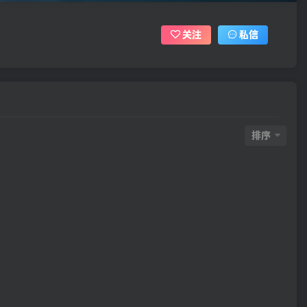
关注
私信
排序