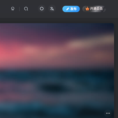
发布
开通会员