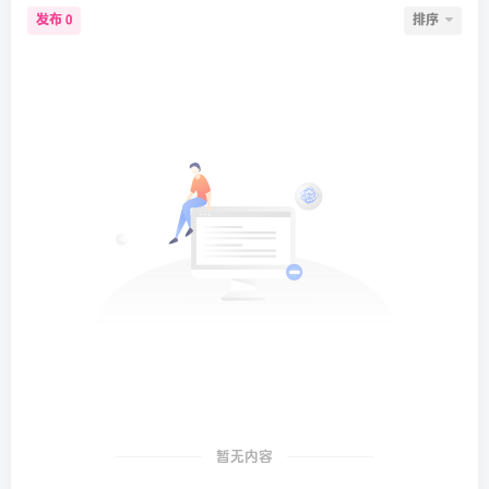
发布
排序
0
暂无内容