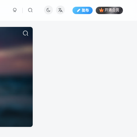
发布
开通会员