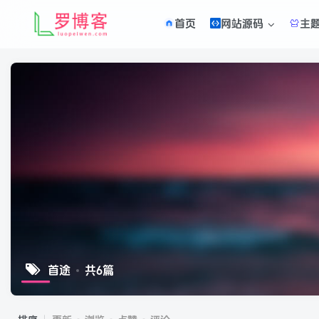
首页
网站源码
主
首途
共6篇