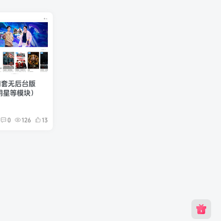
四套无后台版
明星等模块）
0
126
13